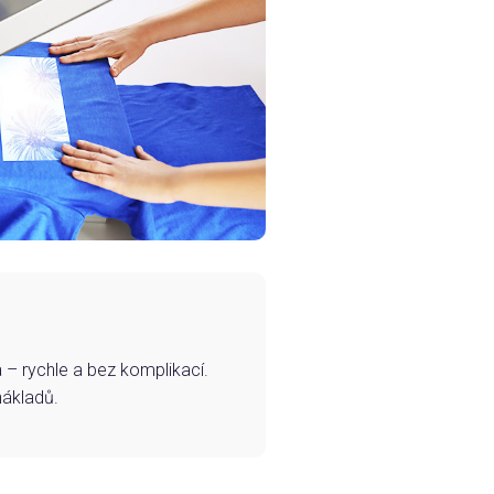
– rychle a bez komplikací.
nákladů.