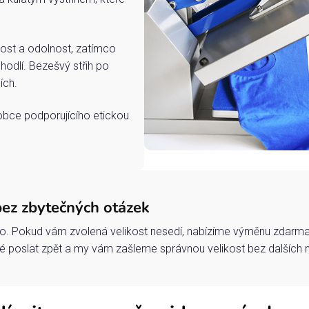
ost a odolnost, zatímco
hodlí. Bezešvý střih po
ích.
robce podporujícího etickou
bez zbytečných otázek
o. Pokud vám zvolená velikost nesedí, nabízíme výměnu zdarma 
 poslat zpět a my vám zašleme správnou velikost bez dalších 