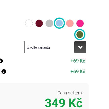
+69 Kč
+69 Kč
í
Cena celkem:
349 Kč