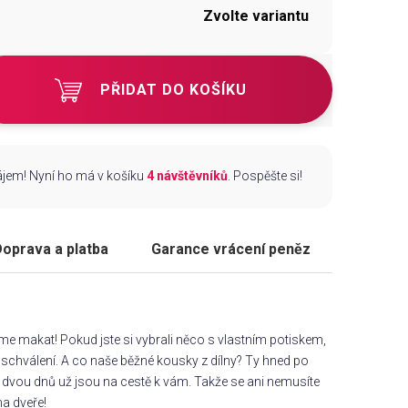
Zvolte variantu
PŘIDAT DO KOŠÍKU
zájem! Nyní ho má v košíku
4 návštěvníků
. Pospěšte si!
oprava a platba
Garance vrácení peněz
áme makat! Pokud jste si vybrali něco s vlastním potiskem,
chválení. A co naše běžné kousky z dílny? Ty hned po
dvou dnů už jsou na cestě k vám. Takže se ani nemusíte
na dveře!