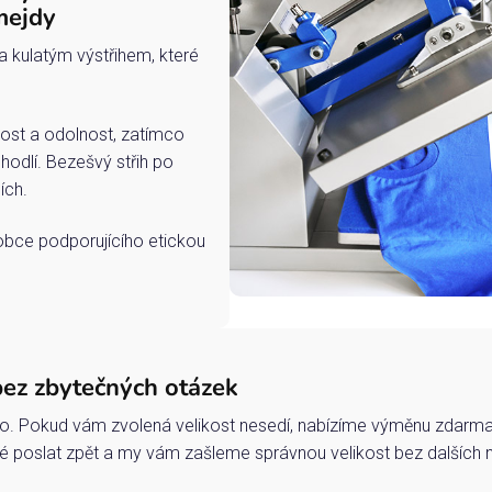
mejdy
a kulatým výstřihem, které
ost a odolnost, zatímco
hodlí. Bezešvý střih po
ích.
robce podporujícího etickou
bez zbytečných otázek
o. Pokud vám zvolená velikost nesedí, nabízíme výměnu zdarma 
 poslat zpět a my vám zašleme správnou velikost bez dalších 