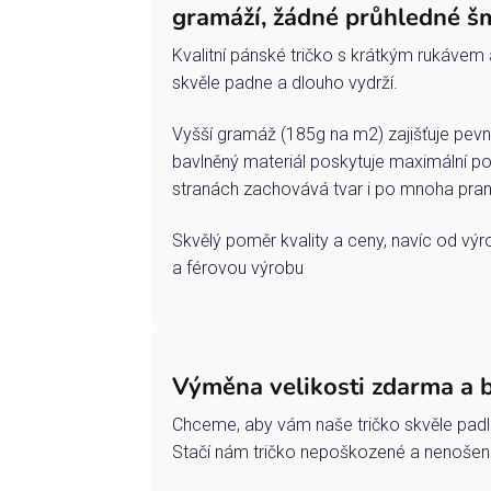
gramáží, žádné průhledné š
Kvalitní pánské tričko s krátkým rukávem 
skvěle padne a dlouho vydrží.
Vyšší gramáž (185g na m2) zajišťuje pevn
bavlněný materiál poskytuje maximální po
stranách zachovává tvar i po mnoha pran
Skvělý poměr kvality a ceny, navíc od vý
a férovou výrobu
Výměna velikosti zdarma a 
Chceme, aby vám naše tričko skvěle padl
Stačí nám tričko nepoškozené a nenošené