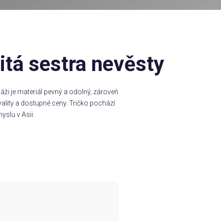
itá sestra nevěsty
ži je materiál pevný a odolný, zároveň
ality a dostupné ceny. Tričko pochází
yslu v Asii.