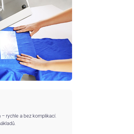
– rychle a bez komplikací.
nákladů.