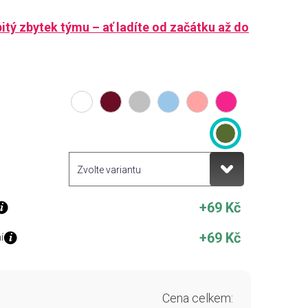
ipitý zbytek týmu – ať ladíte od začátku až do
+69 Kč
+69 Kč
í
Cena celkem: