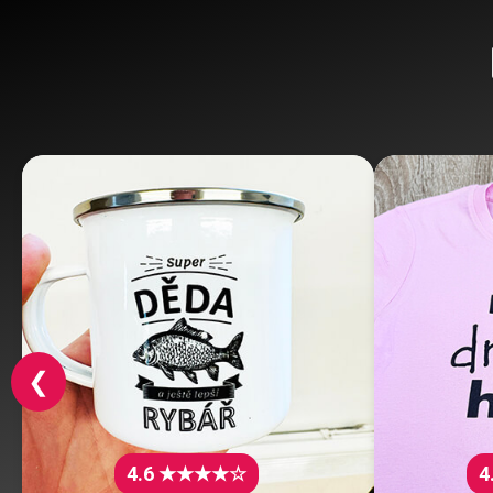
❮
4.6 ★★★★☆
4