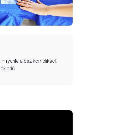
– rychle a bez komplikací.
nákladů.