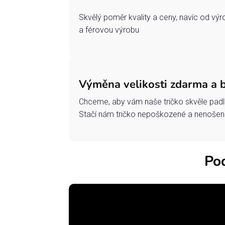
Skvělý poměr kvality a ceny, navíc od vý
a férovou výrobu
Výměna velikosti zdarma a 
Chceme, aby vám naše tričko skvěle padl
Stačí nám tričko nepoškozené a nenošené
Pod