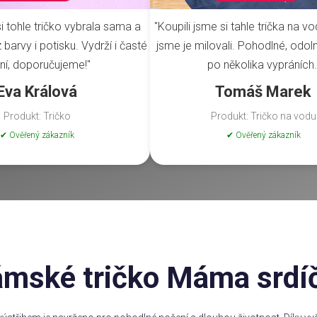
i tohle tričko vybrala sama a
"Koupili jsme si tahle trička na vo
barvy i potisku. Vydrží i časté
jsme je milovali. Pohodlné, odoln
ní, doporučujeme!"
po několika vypráních.
Eva Králová
Tomáš Marek
Produkt: Tričko
Produkt: Tričko na vodu
✔ Ověřený zákazník
✔ Ověřený zákazník
mské tričko Máma srdí