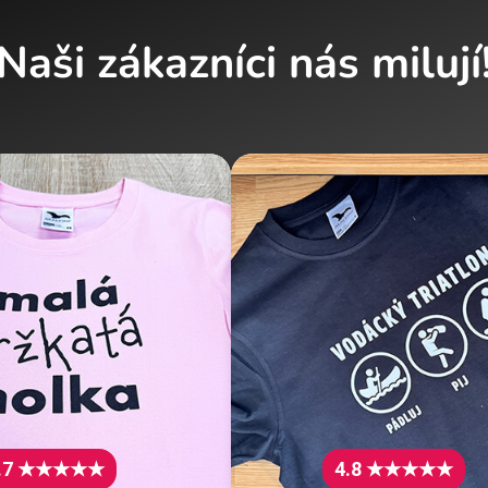
Naši zákazníci nás milují
.7 ★★★★★
4.8 ★★★★★