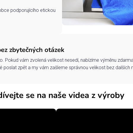
robce podporujícího etickou
bez zbytečných otázek
o. Pokud vám zvolená velikost nesedí, nabízíme výměnu zdarma 
 poslat zpět a my vám zašleme správnou velikost bez dalších 
ívejte se na naše videa z výroby