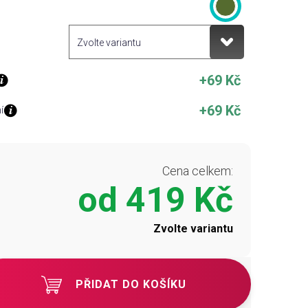
+69 Kč
+69 Kč
í
Cena celkem:
od
419 Kč
Zvolte variantu
PŘIDAT DO KOŠÍKU