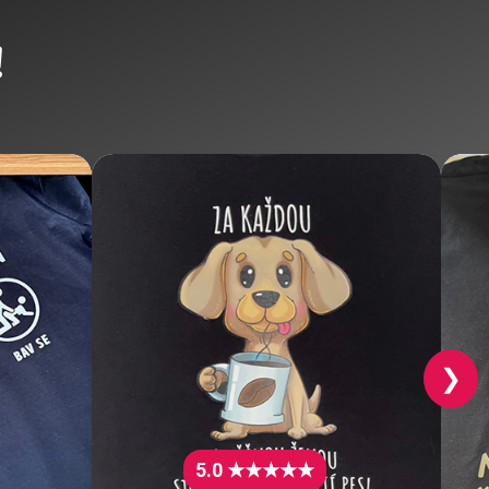
!
❯
5.0 ★★★★★