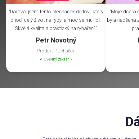
"Daroval jsem tento plecháček dědovi, který
"Moje dcera s
chodí celý život na ryby, a moc se mu líbil.
byla nadšená z 
Skvělá kvalita a praktický na rybaření."
pra
Petr Novotný
Produkt: Plecháček
✔ Ověřený zákazník
Dá