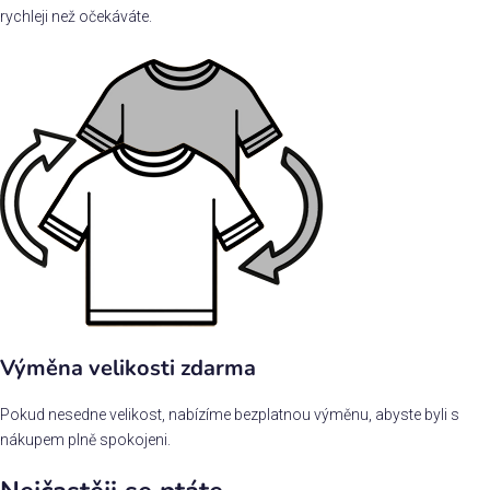
rychleji než očekáváte.
Výměna velikosti zdarma
Pokud nesedne velikost, nabízíme bezplatnou výměnu, abyste byli s
nákupem plně spokojeni.