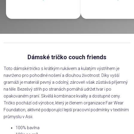
Dámské tričko couch friends
Toto dámské tričko s krátkým rukávem a kulatým výstřihem je
navrženo pro pohodlné nošení a dlouhou životnost. Díky vyšší
gramáži je materiál pevný a odolný, zároveň však zůstává příjemný
na těle. Bezešvý střih po stranách pomáhá udržet tvar i po
opakovaném praní. Skvělá kombinace kvality a dostupné ceny.
Tričko pochází od výrobce, který je členem organizace Fair Wear
Foundation, aktivně podporující lepší pracovní podmínky v textilním
průmyslu v Asii.
100% bavlna