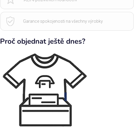
Garance spokojenosti na všechny výrobky
Proč objednat ještě dnes?