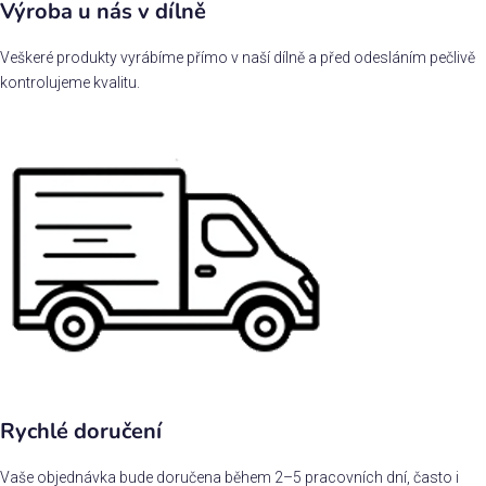
Výroba u nás v dílně
Veškeré produkty vyrábíme přímo v naší dílně a před odesláním pečlivě
kontrolujeme kvalitu.
Rychlé doručení
Vaše objednávka bude doručena během 2–5 pracovních dní, často i