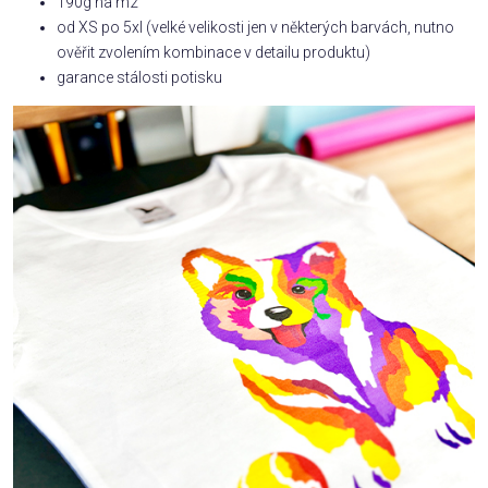
190g na m2
od XS po 5xl (velké velikosti jen v některých barvách, nutno
ověřit zvolením kombinace v detailu produktu)
garance stálosti potisku