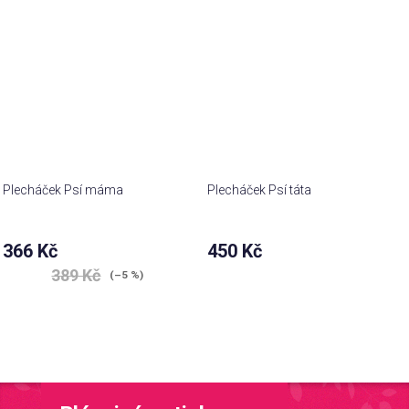
Plecháček Psí máma
Plecháček Psí táta
366 Kč
450 Kč
389 Kč
(–5 %)