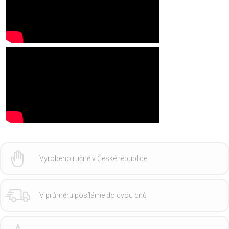
Vyrobeno ručně v České republice
V průměru posíláme do dvou dnů