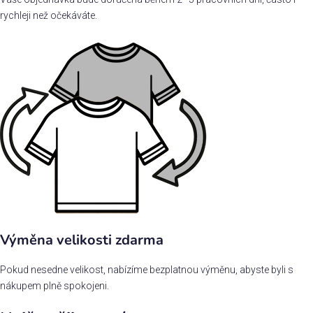
rychleji než očekáváte.
Výměna velikosti zdarma
Pokud nesedne velikost, nabízíme bezplatnou výměnu, abyste byli s
nákupem plně spokojeni.