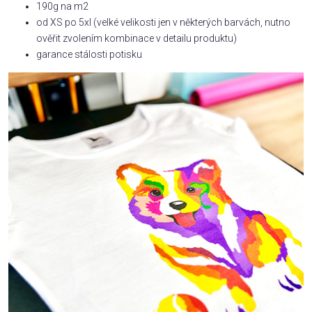
190g na m2
od XS po 5xl (velké velikosti jen v některých barvách, nutno
ověřit zvolením kombinace v detailu produktu)
garance stálosti potisku