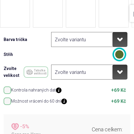
Barva trička
Střih
Zvolte
Tabulka
velikostí
velikost
+69 Kč
Kontrola nahraných dat
+69 Kč
Možnost vrácení do 60 dní
-5%
Cena celkem: