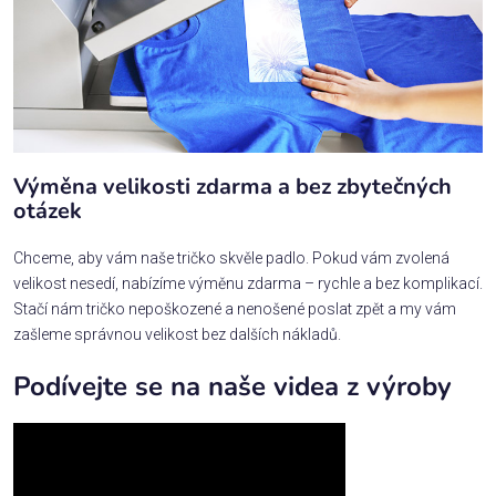
Výměna velikosti zdarma a bez zbytečných
otázek
Chceme, aby vám naše tričko skvěle padlo. Pokud vám zvolená
velikost nesedí, nabízíme výměnu zdarma – rychle a bez komplikací.
Stačí nám tričko nepoškozené a nenošené poslat zpět a my vám
zašleme správnou velikost bez dalších nákladů.
Podívejte se na naše videa z výroby