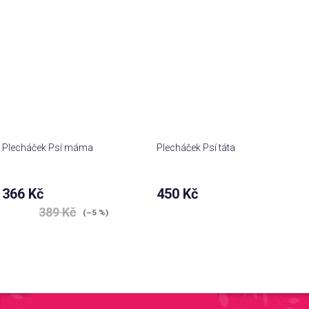
hvězdiček.
Plecháček Psí máma
Plecháček Psí táta
366 Kč
450 Kč
389 Kč
(–5 %)