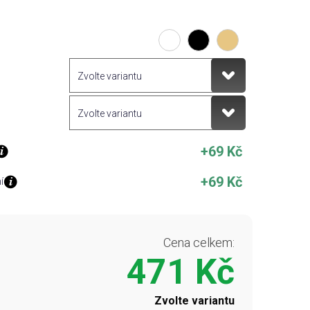
+69 Kč
+69 Kč
í
Cena celkem:
471 Kč
Zvolte variantu