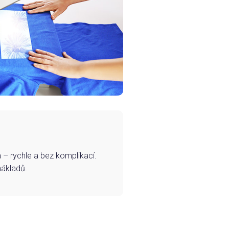
– rychle a bez komplikací.
nákladů.