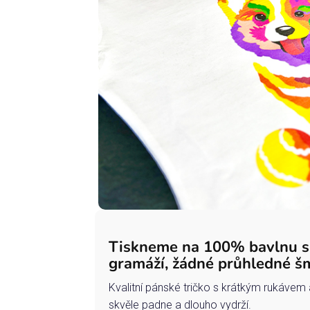
Tiskneme na 100% bavlnu 
gramáží, žádné průhledné š
Kvalitní pánské tričko s krátkým rukávem 
skvěle padne a dlouho vydrží.