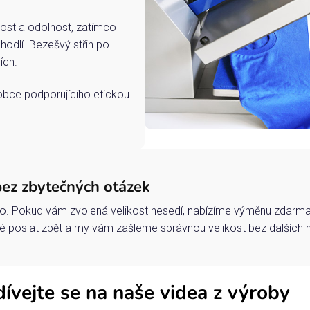
ost a odolnost, zatímco
hodlí. Bezešvý střih po
ích.
robce podporujícího etickou
bez zbytečných otázek
o. Pokud vám zvolená velikost nesedí, nabízíme výměnu zdarma 
 poslat zpět a my vám zašleme správnou velikost bez dalších 
ívejte se na naše videa z výroby