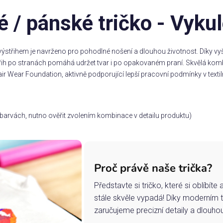
 / pánské tričko - Vyku
ýstřihem je navrženo pro pohodlné nošení a dlouhou životnost. Díky vyšš
třih po stranách pomáhá udržet tvar i po opakovaném praní. Skvělá komb
ir Wear Foundation, aktivně podporující lepší pracovní podmínky v textil
ch barvách, nutno ověřit zvolením kombinace v detailu produktu)
Proč právě naše trička?
Představte si tričko, které si oblíbít
stále skvěle vypadá! Díky moderním 
zaručujeme precizní detaily a dlouho