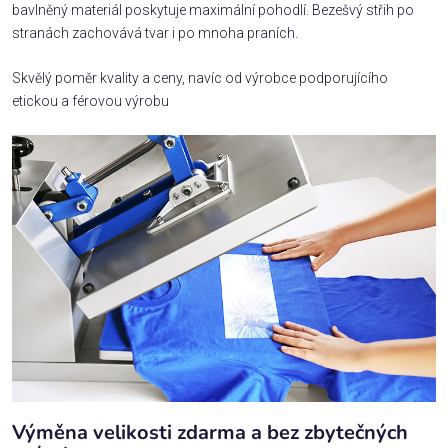
bavlněný materiál poskytuje maximální pohodlí. Bezešvý střih po
stranách zachovává tvar i po mnoha praních.
Skvělý poměr kvality a ceny, navíc od výrobce podporujícího
etickou a férovou výrobu
Výměna velikosti zdarma a bez zbytečných