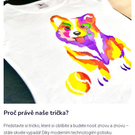
Proč právě naše trička?
Představte si tričko, které si oblíbíte a budete nosit znovu a znovu –
stále skvěle vypadá! Díky moderním technologiím potisku