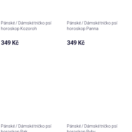
Pánské / Dámské tričko psí
Pánské / Dámské tričko psí
horoskop Kozoroh
horoskop Panna
349 Kč
349 Kč
Pánské / Dámské tričko psí
Pánské / Dámské tričko psí
horoskop Rak
horoskop Ryby