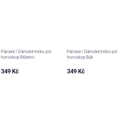
Pánské / Dámské tričko psí
Pánské / Dámské tričko psí
horoskop Blíženci
horoskop Býk
349 Kč
349 Kč