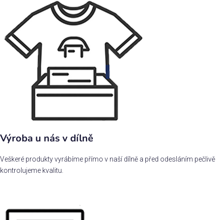
Výroba u nás v dílně
Veškeré produkty vyrábíme přímo v naší dílně a před odesláním pečlivě
kontrolujeme kvalitu.