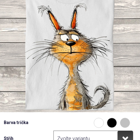
Příležitosti
Domácnost
Kolekce
Oblečení
Přihlášení
Barva trička
Střih