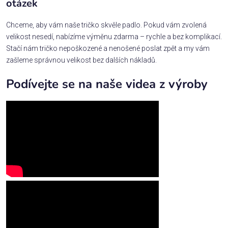
otázek
Chceme, aby vám naše tričko skvěle padlo. Pokud vám zvolená
velikost nesedí, nabízíme výměnu zdarma – rychle a bez komplikací.
Stačí nám tričko nepoškozené a nenošené poslat zpět a my vám
zašleme správnou velikost bez dalších nákladů.
Podívejte se na naše videa z výroby