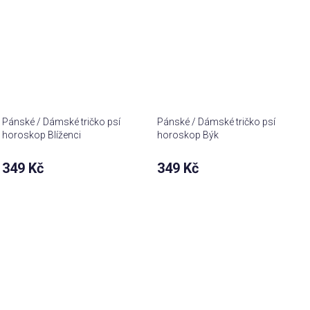
Pánské / Dámské tričko psí
Pánské / Dámské tričko psí
horoskop Blíženci
horoskop Býk
349 Kč
349 Kč