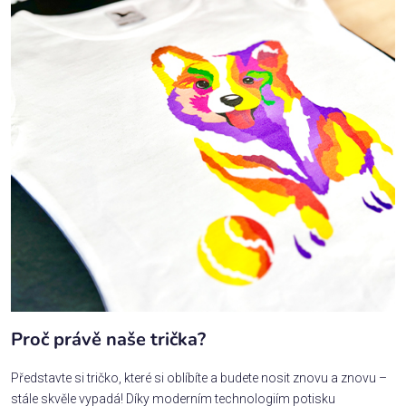
Proč právě naše trička?
Představte si tričko, které si oblíbíte a budete nosit znovu a znovu –
stále skvěle vypadá! Díky moderním technologiím potisku