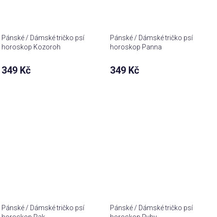
Pánské / Dámské tričko psí
Pánské / Dámské tričko psí
horoskop Kozoroh
horoskop Panna
349 Kč
349 Kč
Pánské / Dámské tričko psí
Pánské / Dámské tričko psí
horoskop Rak
horoskop Ryby