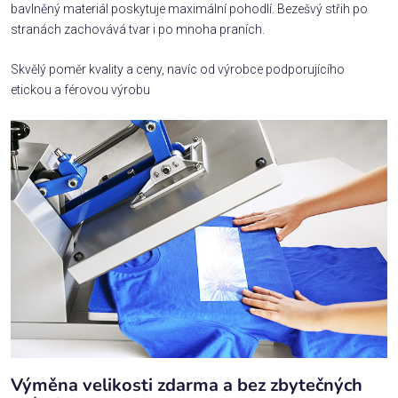
bavlněný materiál poskytuje maximální pohodlí. Bezešvý střih po
stranách zachovává tvar i po mnoha praních.
Skvělý poměr kvality a ceny, navíc od výrobce podporujícího
etickou a férovou výrobu
Výměna velikosti zdarma a bez zbytečných