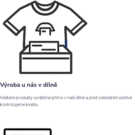
Výroba u nás v dílně
Veškeré produkty vyrábíme přímo v naší dílně a před odesláním pečlivě
kontrolujeme kvalitu.