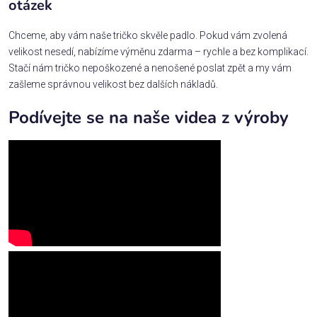
otázek
Chceme, aby vám naše tričko skvěle padlo. Pokud vám zvolená
velikost nesedí, nabízíme výměnu zdarma – rychle a bez komplikací.
Stačí nám tričko nepoškozené a nenošené poslat zpět a my vám
zašleme správnou velikost bez dalších nákladů.
Podívejte se na naše videa z výroby