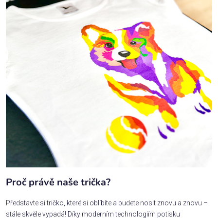
Proč právě naše trička?
Představte si tričko, které si oblíbíte a budete nosit znovu a znovu –
stále skvěle vypadá! Díky moderním technologiím potisku