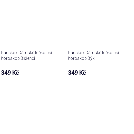
Pánské / Dámské tričko psí
Pánské / Dámské tričko psí
horoskop Blíženci
horoskop Býk
349 Kč
349 Kč