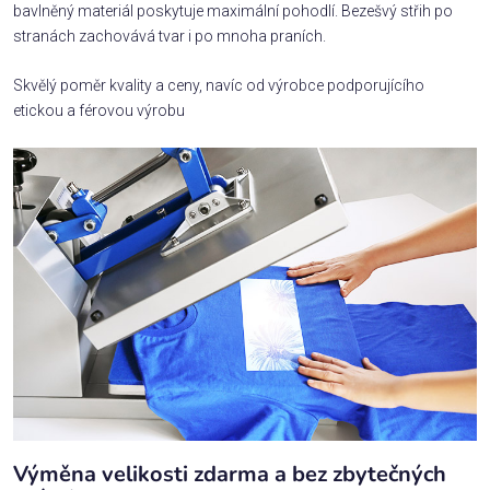
bavlněný materiál poskytuje maximální pohodlí. Bezešvý střih po
stranách zachovává tvar i po mnoha praních.
Skvělý poměr kvality a ceny, navíc od výrobce podporujícího
etickou a férovou výrobu
Výměna velikosti zdarma a bez zbytečných