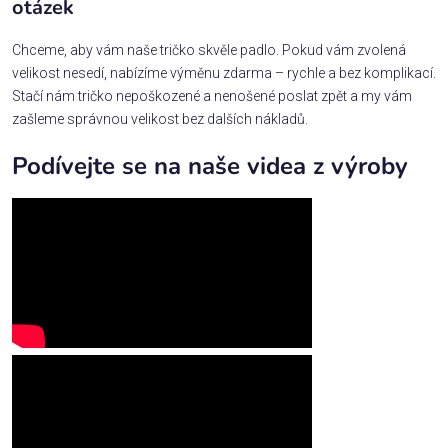
otázek
Chceme, aby vám naše tričko skvěle padlo. Pokud vám zvolená
velikost nesedí, nabízíme výměnu zdarma – rychle a bez komplikací.
Stačí nám tričko nepoškozené a nenošené poslat zpět a my vám
zašleme správnou velikost bez dalších nákladů.
Podívejte se na naše videa z výroby