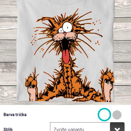
Příležitosti
Domácnost
Kolekce
Oblečení
Přihlášení
Barva trička
Střih