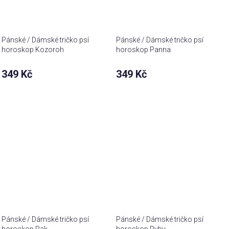
Pánské / Dámské tričko psí
Pánské / Dámské tričko psí
horoskop Kozoroh
horoskop Panna
349 Kč
349 Kč
Pánské / Dámské tričko psí
Pánské / Dámské tričko psí
horoskop Rak
horoskop Ryby