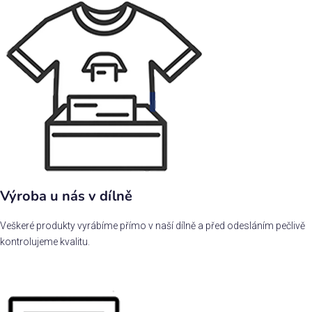
Výroba u nás v dílně
Veškeré produkty vyrábíme přímo v naší dílně a před odesláním pečlivě
kontrolujeme kvalitu.