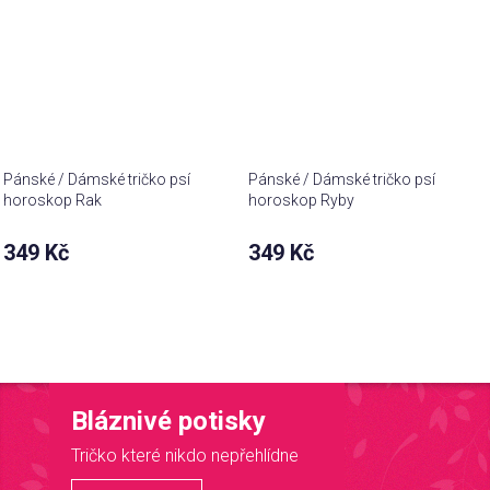
Pánské / Dámské tričko psí
Pánské / Dámské tričko psí
horoskop Rak
horoskop Ryby
349 Kč
349 Kč
Bláznivé potisky
Tričko které nikdo nepřehlídne