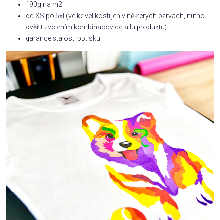
190g na m2
od XS po 5xl (velké velikosti jen v některých barvách, nutno
ověřit zvolením kombinace v detailu produktu)
garance stálosti potisku