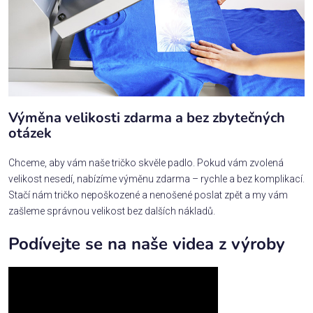
Výměna velikosti zdarma a bez zbytečných
otázek
Chceme, aby vám naše tričko skvěle padlo. Pokud vám zvolená
velikost nesedí, nabízíme výměnu zdarma – rychle a bez komplikací.
Stačí nám tričko nepoškozené a nenošené poslat zpět a my vám
zašleme správnou velikost bez dalších nákladů.
Podívejte se na naše videa z výroby