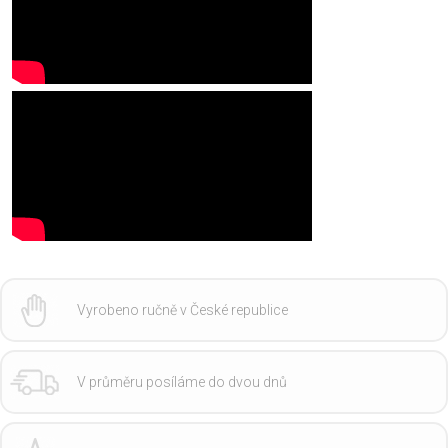
Vyrobeno ručně v České republice
V průměru posíláme do dvou dnů