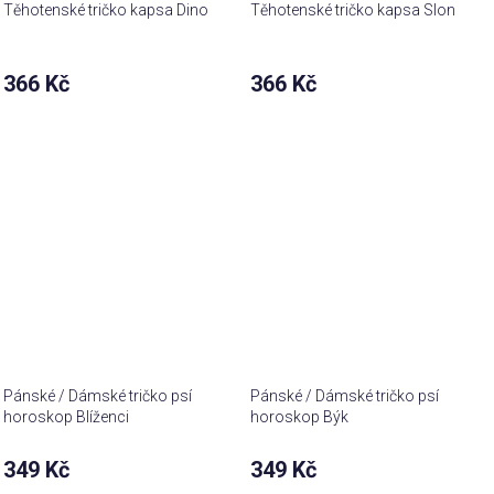
Těhotenské tričko kapsa Dino
Těhotenské tričko kapsa Slon
366 Kč
366 Kč
Pánské / Dámské tričko psí
Pánské / Dámské tričko psí
horoskop Blíženci
horoskop Býk
349 Kč
349 Kč