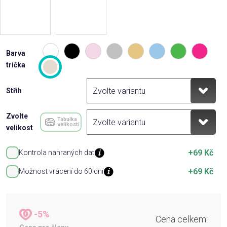
Barva
trička
Střih
Zvolte
Tabulka
velikostí
velikost
+69 Kč
Kontrola nahraných dat
+69 Kč
Možnost vrácení do 60 dní
-5%
Cena celkem: