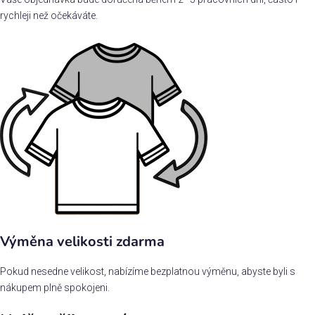
rychleji než očekáváte.
Výměna velikosti zdarma
Pokud nesedne velikost, nabízíme bezplatnou výměnu, abyste byli s
nákupem plně spokojeni.