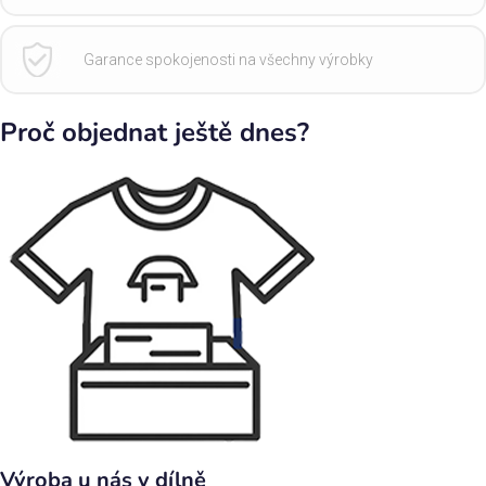
Garance spokojenosti na všechny výrobky
Proč objednat ještě dnes?
Výroba u nás v dílně