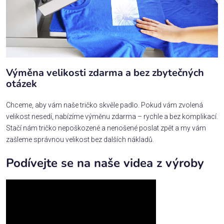
Výměna velikosti zdarma a bez zbytečných
otázek
Chceme, aby vám naše tričko skvěle padlo. Pokud vám zvolená
velikost nesedí, nabízíme výměnu zdarma – rychle a bez komplikací.
Stačí nám tričko nepoškozené a nenošené poslat zpět a my vám
zašleme správnou velikost bez dalších nákladů.
Podívejte se na naše videa z výroby