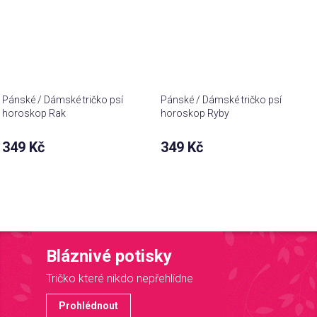
Pánské / Dámské tričko psí
Pánské / Dámské tričko psí
horoskop Rak
horoskop Ryby
349 Kč
349 Kč
Bláznivé potisky
Tričko které nikdo nepřehlídne
Prohlédnout