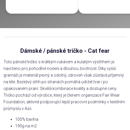
Dámské / pánské tričko - Cat fear
Toto pánské tričko s krátkým rukávem a kulatým výstřihem je
navrženo pro pohodlné nošení a dlouhou životnost. Díky vyšší
gramáži je materiál pevný a odolný, zároveň však zůstává příjemný
na těle. Bezešvý střih po stranách pomáhá udržet tvar i po
opakovaném praní. Skvělá kombinace kvality a dostupné ceny.
Tričko pochází od výrobce, který je členem organizace Fair Wear
Foundation, aktivně podporující lepší pracovní podmínky v textilním
průmyslu v Asii.
100% bavlna
190g na m2