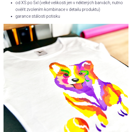
od XS po 5xl (velké velikosti jen v některých barvách, nutno
ověřit zvolením kombinace v detailu produktu)
garance stálosti potisku