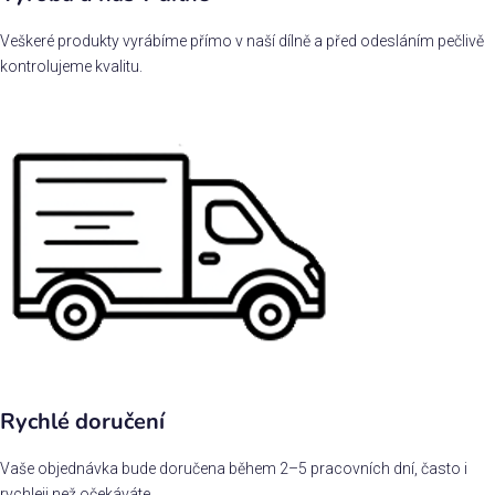
Veškeré produkty vyrábíme přímo v naší dílně a před odesláním pečlivě
kontrolujeme kvalitu.
Rychlé doručení
Vaše objednávka bude doručena během 2–5 pracovních dní, často i
rychleji než očekáváte.