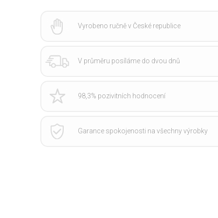
Vyrobeno ručně v České republice
V průměru posíláme do dvou dnů
98,3% pozivitních hodnocení
Garance spokojenosti na všechny výrobky