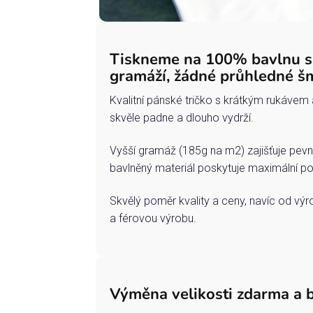
Tiskneme na 100% bavlnu 
gramáží, žádné průhledné š
Kvalitní pánské tričko s krátkým rukávem 
skvěle padne a dlouho vydrží.
Vyšší gramáž (185g na m2) zajišťuje pevn
bavlněný materiál poskytuje maximální po
Skvělý poměr kvality a ceny, navíc od vý
a férovou výrobu.
Výměna velikosti zdarma a 