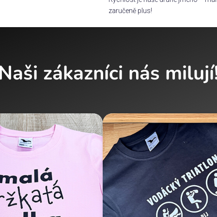
zaručeně plus!
Naši zákazníci nás milují