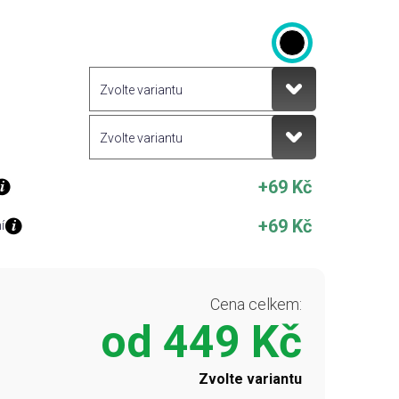
+69 Kč
+69 Kč
í
Cena celkem:
od
449 Kč
Zvolte variantu