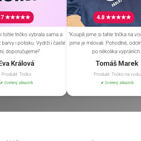
.7 ★★★★★
4.8 ★★★★★
i tohle tričko vybrala sama a
"Koupili jsme si tahle trička na vo
barvy i potisku. Vydrží i časté
jsme je milovali. Pohodlné, odoln
ní, doporučujeme!"
po několika vypráních.
Eva Králová
Tomáš Marek
Produkt: Tričko
Produkt: Tričko na vodu
✔ Ověřený zákazník
✔ Ověřený zákazník