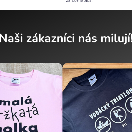
zaručeně plus!
Naši zákazníci nás milují