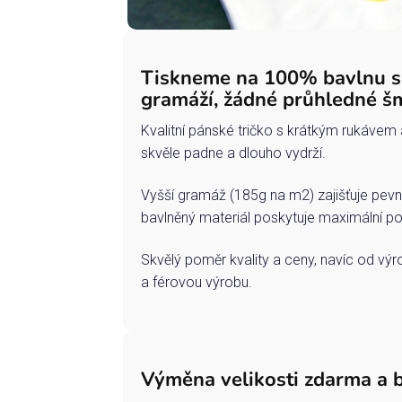
Tiskneme na 100% bavlnu 
gramáží, žádné průhledné š
Kvalitní pánské tričko s krátkým rukávem 
skvěle padne a dlouho vydrží.
Vyšší gramáž (185g na m2) zajišťuje pevn
bavlněný materiál poskytuje maximální po
Skvělý poměr kvality a ceny, navíc od vý
a férovou výrobu.
Výměna velikosti zdarma a 