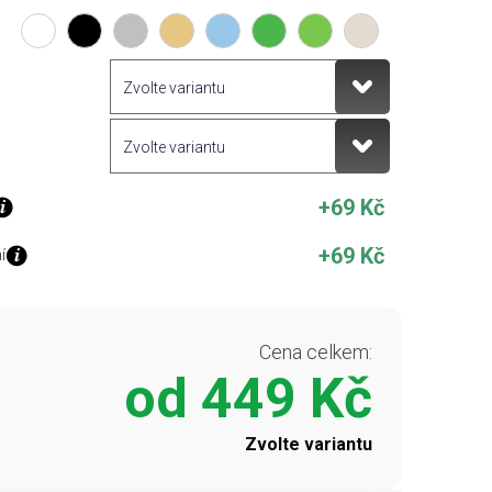
+69 Kč
+69 Kč
í
Cena celkem:
od
449 Kč
Zvolte variantu