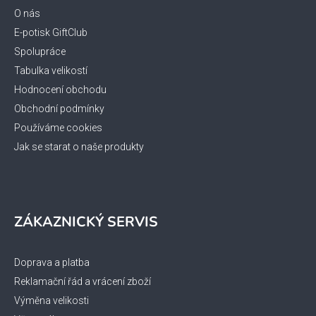
t
O nás
í
E-potisk GiftClub
Spolupráce
Tabulka velikostí
Hodnocení obchodu
Obchodní podmínky
Používáme cookies
Jak se starat o naše produkty
ZÁKAZNICKÝ SERVIS
Doprava a platba
Reklamační řád a vrácení zboží
Výměna velikosti