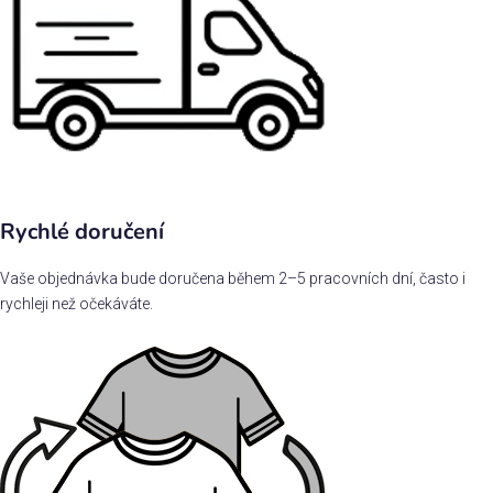
Rychlé doručení
Vaše objednávka bude doručena během 2–5 pracovních dní, často i
rychleji než očekáváte.