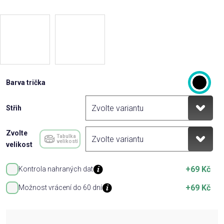
Barva trička
Střih
Zvolte
Tabulka
velikostí
velikost
+69 Kč
Kontrola nahraných dat
+69 Kč
Možnost vrácení do 60 dní