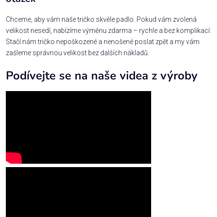
Chceme, aby vám naše tričko skvěle padlo. Pokud vám zvolená
velikost nesedí, nabízíme výměnu zdarma – rychle a bez komplikací.
Stačí nám tričko nepoškozené a nenošené poslat zpět a my vám
zašleme správnou velikost bez dalších nákladů.
Podívejte se na naše videa z výroby