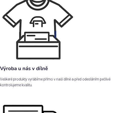
Výroba u nás v dílně
Veškeré produkty vyrábíme přímo v naší dílně a před odesláním pečlivě
kontrolujeme kvalitu.