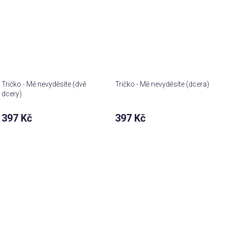
Tričko - Mě nevyděsíte (dvě
Tričko - Mě nevyděsíte (dcera)
dcery)
397 Kč
397 Kč