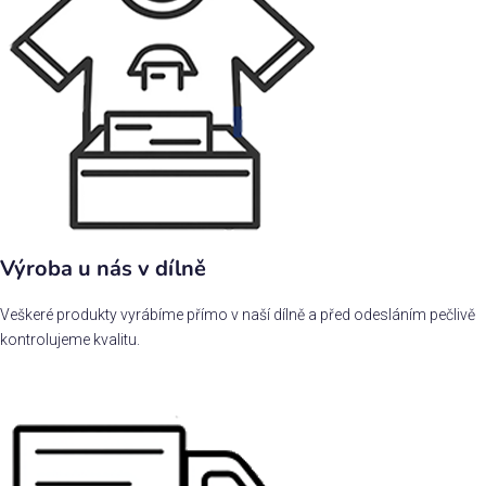
Výroba u nás v dílně
Veškeré produkty vyrábíme přímo v naší dílně a před odesláním pečlivě
kontrolujeme kvalitu.