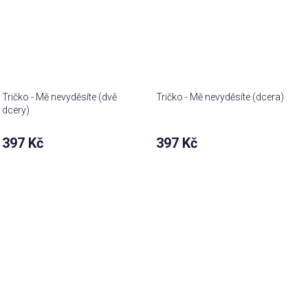
Tričko - Mě nevyděsíte (dvě
Tričko - Mě nevyděsíte (dcera)
dcery)
397 Kč
397 Kč