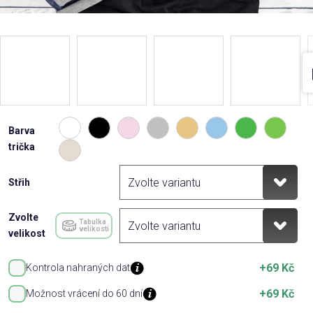
Barva
trička
Střih
Zvolte
Tabulka
velikostí
velikost
+69 Kč
Kontrola nahraných dat
+69 Kč
Možnost vrácení do 60 dní