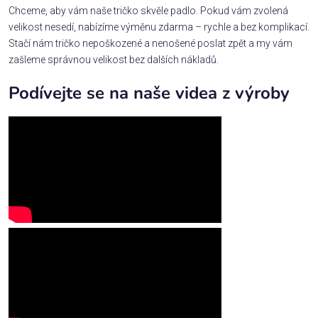
Chceme, aby vám naše tričko skvěle padlo. Pokud vám zvolená
velikost nesedí, nabízíme výměnu zdarma – rychle a bez komplikací.
Stačí nám tričko nepoškozené a nenošené poslat zpět a my vám
zašleme správnou velikost bez dalších nákladů.
Podívejte se na naše videa z výroby