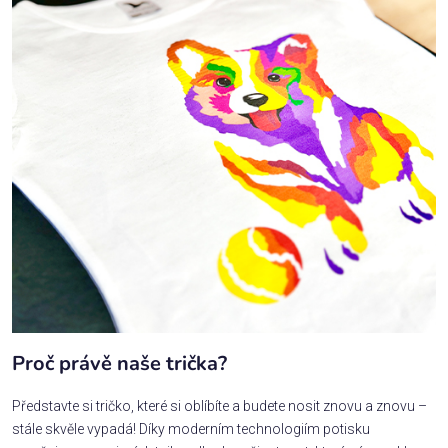
Proč právě naše trička?
Představte si tričko, které si oblíbíte a budete nosit znovu a znovu –
stále skvěle vypadá! Díky moderním technologiím potisku