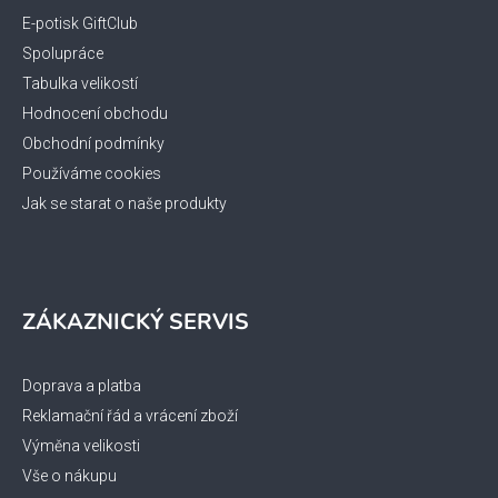
t
í
E-potisk GiftClub
Spolupráce
Tabulka velikostí
Hodnocení obchodu
Obchodní podmínky
Používáme cookies
Jak se starat o naše produkty
ZÁKAZNICKÝ SERVIS
Doprava a platba
Reklamační řád a vrácení zboží
Výměna velikosti
Vše o nákupu