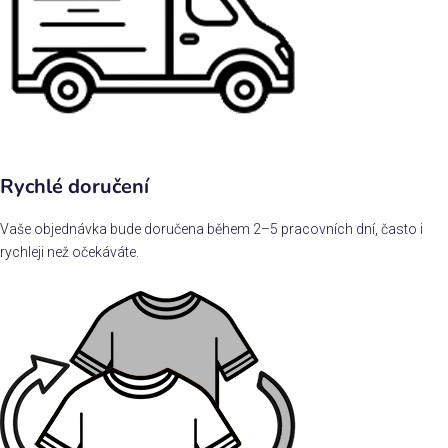
Rychlé doručení
Vaše objednávka bude doručena během 2–5 pracovních dní, často i
rychleji než očekáváte.