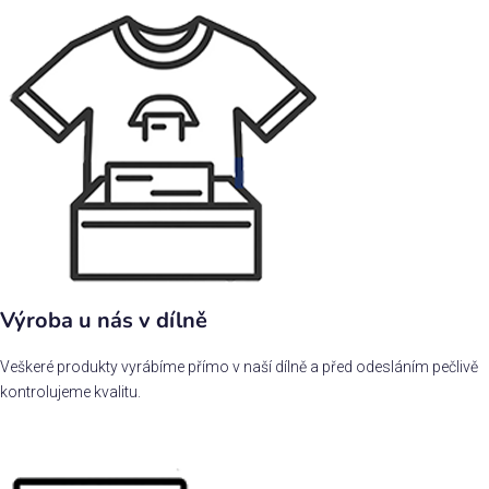
Výroba u nás v dílně
Veškeré produkty vyrábíme přímo v naší dílně a před odesláním pečlivě
kontrolujeme kvalitu.