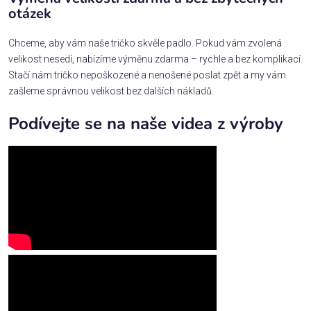
otázek
Chceme, aby vám naše tričko skvěle padlo. Pokud vám zvolená
velikost nesedí, nabízíme výměnu zdarma – rychle a bez komplikací.
Stačí nám tričko nepoškozené a nenošené poslat zpět a my vám
zašleme správnou velikost bez dalších nákladů.
Podívejte se na naše videa z výroby