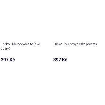
Tričko - Mě nevyděsíte (dvě
Tričko - Mě nevyděsíte (dcera)
dcery)
397 Kč
397 Kč