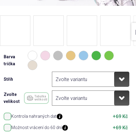
Barva
trička
Střih
Zvolte
Tabulka
velikostí
velikost
+69 Kč
Kontrola nahraných dat
+69 Kč
Možnost vrácení do 60 dní