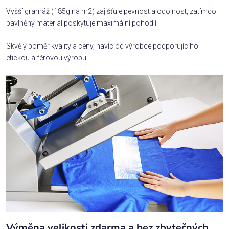
Vyšší gramáž (185g na m2) zajišťuje pevnost a odolnost, zatímco
bavlněný materiál poskytuje maximální pohodlí.
Skvělý poměr kvality a ceny, navíc od výrobce podporujícího
etickou a férovou výrobu.
Výměna velikosti zdarma a bez zbytečných