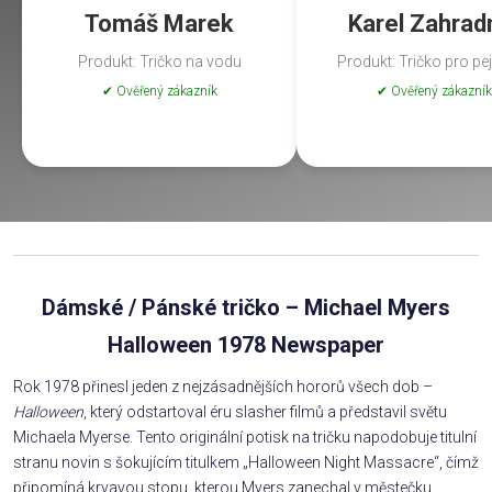
Tomáš Marek
Karel Zahrad
Produkt: Tričko na vodu
Produkt: Tričko pro pe
✔ Ověřený zákazník
✔ Ověřený zákazník
Dámské / Pánské tričko – Michael Myers
Halloween 1978 Newspaper
Rok 1978 přinesl jeden z nejzásadnějších hororů všech dob –
Halloween
, který odstartoval éru slasher filmů a představil světu
Michaela Myerse. Tento originální potisk na tričku napodobuje titulní
stranu novin s šokujícím titulkem „Halloween Night Massacre“, čímž
připomíná krvavou stopu, kterou Myers zanechal v městečku