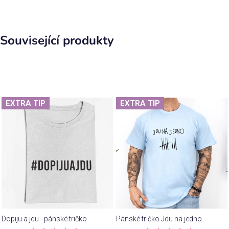
Související produkty
EXTRA TIP
EXTRA TIP
Dopiju a jdu - pánské tričko
Pánské tričko Jdu na jedno