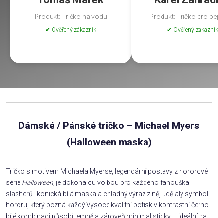
Produkt: Tričko na vodu
Produkt: Tričko pro pe
✔ Ověřený zákazník
✔ Ověřený zákazník
Dámské / Pánské tričko – Michael Myers
(Halloween maska)
Tričko s motivem Michaela Myerse, legendární postavy z hororové
série
Halloween
, je dokonalou volbou pro každého fanouška
slasherů. Ikonická bílá maska a chladný výraz z něj udělaly symbol
hororu, který pozná každý.Vysoce kvalitní potisk v kontrastní černo-
bílé kombinaci působí temně a zároveň minimalisticky – ideální na