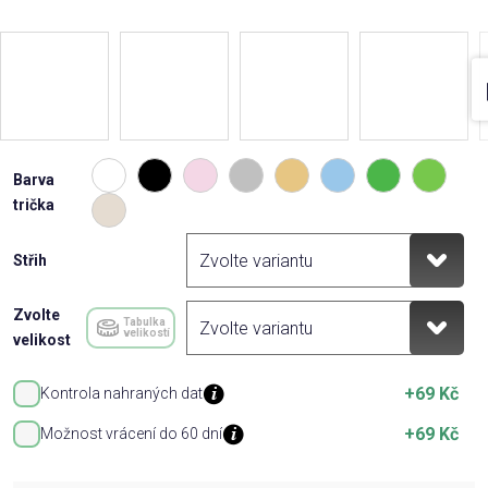
Barva
trička
Střih
Zvolte
Tabulka
velikostí
velikost
+69 Kč
Kontrola nahraných dat
+69 Kč
Možnost vrácení do 60 dní