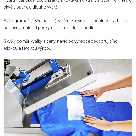
skvěle padne a dlouho vydrží.
Vyšší gramáž (185g na m2) zajišťuje pevnost a odolnost, zatímco
bavlněný materiál poskytuje maximální pohodlí.
Skvělý poměr kvality a ceny, navíc od výrobce podporujícího
etickou a férovou výrobu.