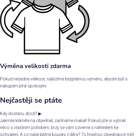
Výměna velikosti zdarma
Pokud nesedne velikost, nabízíme bezplatnou výměnu, abyste byli s
nákupem plně spokojeni.
Nejčastěji se ptáte
Kdy dostanu zboží?
▶
Jakmile kliknete na objednat, začínáme makat! Pokud jste si vybrali
něco s vlastním potiskem, brzy se vám ozveme s náhledem ke
schválení. A co naše běžné kousky z dílny? Ty hned po objednávce míří