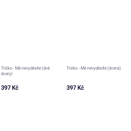
Tričko - Mě nevyděsíte (dvě
Tričko - Mě nevyděsíte (dcera)
dcery)
397 Kč
397 Kč