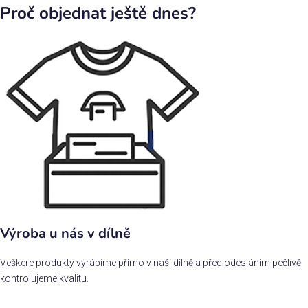
Proč objednat ještě dnes?
Výroba u nás v dílně
Veškeré produkty vyrábíme přímo v naší dílně a před odesláním pečlivě
kontrolujeme kvalitu.