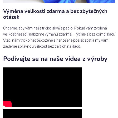
Výměna velikosti zdarma a bez zbytečných
otázek
Chceme, aby vám naše tričko skvěle padlo. Pokud vám zvolená
velikost nesedí, nabízíme výměnu zdarma – rychle a bez komplikací.
Stačí nám tričko nepoškozené a nenošené poslat zpět a my vám
zašleme správnou velikost bez dalších nákladů.
Podívejte se na naše videa z výroby