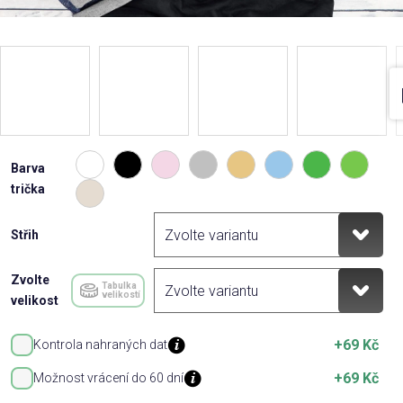
Barva
trička
Střih
Zvolte
Tabulka
velikostí
velikost
+69 Kč
Kontrola nahraných dat
+69 Kč
Možnost vrácení do 60 dní