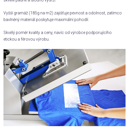
skvěle padne a dlouho vydrží.
Vyšší gramáž (185g na m2) zajišťuje pevnost a odolnost, zatímco
bavlněný materiál poskytuje maximální pohodlí.
Skvělý poměr kvality a ceny, navíc od výrobce podporujícího
etickou a férovou výrobu.