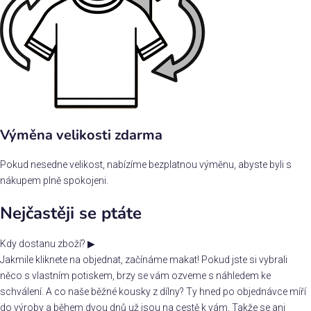
Výměna velikosti zdarma
Pokud nesedne velikost, nabízíme bezplatnou výměnu, abyste byli s
nákupem plně spokojeni.
Nejčastěji se ptáte
Kdy dostanu zboží?
▶
Jakmile kliknete na objednat, začínáme makat! Pokud jste si vybrali
něco s vlastním potiskem, brzy se vám ozveme s náhledem ke
schválení. A co naše běžné kousky z dílny? Ty hned po objednávce míří
do výroby a během dvou dnů už jsou na cestě k vám. Takže se ani