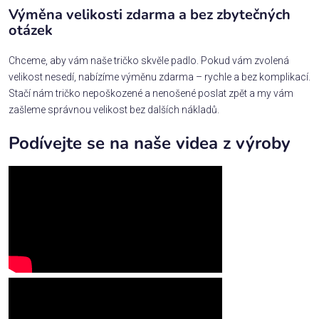
Výměna velikosti zdarma a bez zbytečných
otázek
Chceme, aby vám naše tričko skvěle padlo. Pokud vám zvolená
velikost nesedí, nabízíme výměnu zdarma – rychle a bez komplikací.
Stačí nám tričko nepoškozené a nenošené poslat zpět a my vám
zašleme správnou velikost bez dalších nákladů.
Podívejte se na naše videa z výroby