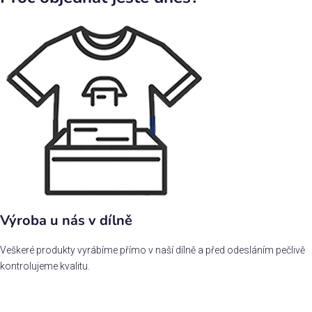
Výroba u nás v dílně
Veškeré produkty vyrábíme přímo v naší dílně a před odesláním pečlivě
kontrolujeme kvalitu.