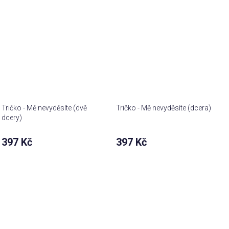
Tričko - Mě nevyděsíte (dvě
Tričko - Mě nevyděsíte (dcera)
dcery)
397 Kč
397 Kč