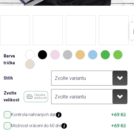
Barva
trička
Střih
Zvolte
Tabulka
velikostí
velikost
+69 Kč
Kontrola nahraných dat
+69 Kč
Možnost vrácení do 60 dní