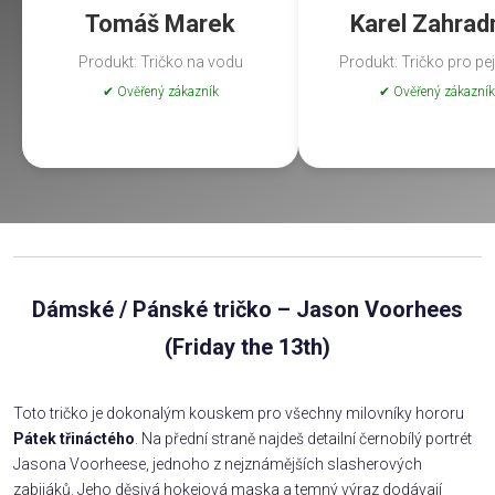
Tomáš Marek
Karel Zahrad
Produkt: Tričko na vodu
Produkt: Tričko pro pe
✔ Ověřený zákazník
✔ Ověřený zákazník
Dámské / Pánské tričko – Jason Voorhees
(Friday the 13th)
Toto tričko je dokonalým kouskem pro všechny milovníky hororu
Pátek třináctého
. Na přední straně najdeš detailní černobílý portrét
Jasona Voorheese, jednoho z nejznámějších slasherových
zabijáků. Jeho děsivá hokejová maska a temný výraz dodávají