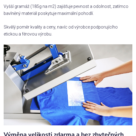
Vyšší gramáž (185g na m2) zajišťuje pevnost a odolnost, zatímco
bavlněný materiál poskytuje maximální pohodlí.
Skvělý poměr kvality a ceny, navíc od výrobce podporujícího
etickou a férovou výrobu.
Výměna velikosti zdarma a bez zbytečných