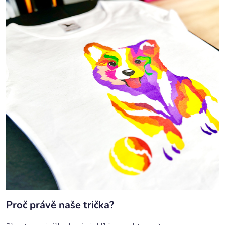
Proč právě naše trička?