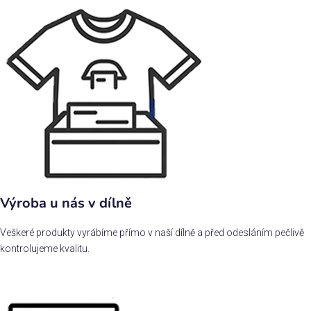
Výroba u nás v dílně
Veškeré produkty vyrábíme přímo v naší dílně a před odesláním pečlivě
kontrolujeme kvalitu.