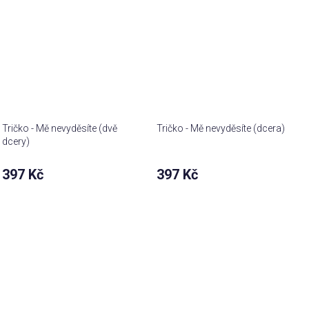
Tričko - Mě nevyděsíte (dvě
Tričko - Mě nevyděsíte (dcera)
dcery)
397 Kč
397 Kč