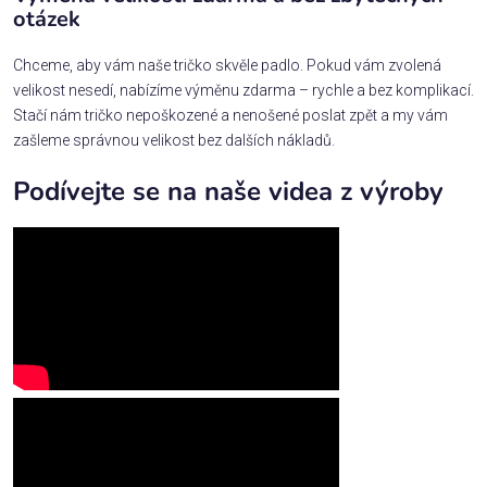
otázek
Chceme, aby vám naše tričko skvěle padlo. Pokud vám zvolená
velikost nesedí, nabízíme výměnu zdarma – rychle a bez komplikací.
Stačí nám tričko nepoškozené a nenošené poslat zpět a my vám
zašleme správnou velikost bez dalších nákladů.
Podívejte se na naše videa z výroby