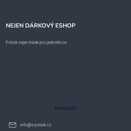
NEJEN DÁRKOVÝ ESHOP
Potisk nejen triček pro jednotlivce
Kontakt
info
@
e-potisk.cz