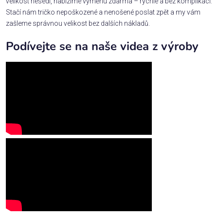
velikost nesedí, nabízíme výměnu zdarma – rychle a bez komplikací.
Stačí nám tričko nepoškozené a nenošené poslat zpět a my vám
zašleme správnou velikost bez dalších nákladů.
Podívejte se na naše videa z výroby