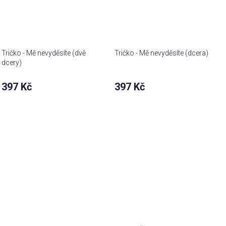
Tričko - Mě nevyděsíte (dvě
Tričko - Mě nevyděsíte (dcera)
dcery)
397 Kč
397 Kč