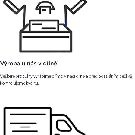
Výroba u nás v dílně
Veškeré produkty vyrábíme přímo v naší dílně a před odesláním pečlivě
kontrolujeme kvalitu.