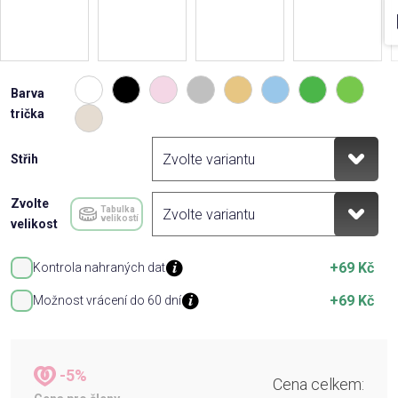
Barva
trička
Střih
Zvolte
Tabulka
velikostí
velikost
+69 Kč
Kontrola nahraných dat
+69 Kč
Možnost vrácení do 60 dní
-5%
Cena celkem: