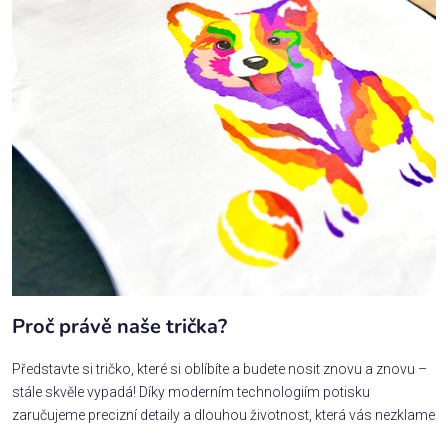
Proč právě naše trička?
Představte si tričko, které si oblíbíte a budete nosit znovu a znovu –
stále skvěle vypadá! Díky moderním technologiím potisku
zaručujeme precizní detaily a dlouhou životnost, která vás nezklame