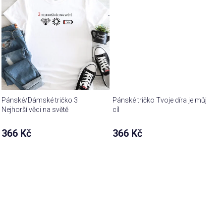
Pánské/Dámské tričko 3
Pánské tričko Tvoje díra je můj
Nejhorší věci na světě
cíl
366 Kč
366 Kč