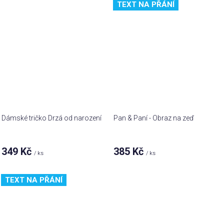
TEXT NA PŘÁNÍ
Dámské tričko Drzá od narození
Pan & Paní - Obraz na zeď
349 Kč
385 Kč
/ ks
/ ks
TEXT NA PŘÁNÍ