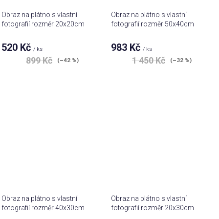
Obraz na plátno s vlastní
Obraz na plátno s vlastní
fotografií rozměr 20x20cm
fotografií rozměr 50x40cm
520 Kč
983 Kč
/ ks
/ ks
899 Kč
1 450 Kč
(–42 %)
(–32 %)
Obraz na plátno s vlastní
Obraz na plátno s vlastní
fotografií rozměr 40x30cm
fotografií rozměr 20x30cm