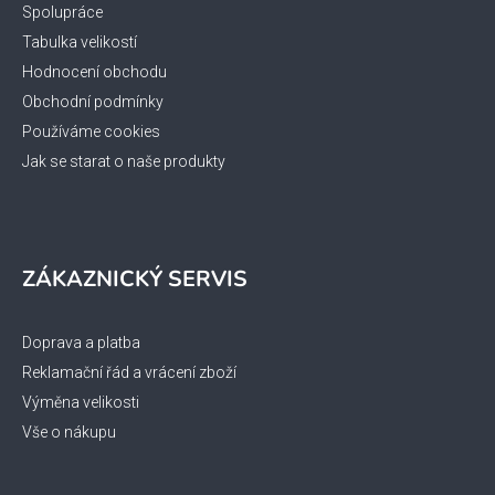
Spolupráce
Tabulka velikostí
Hodnocení obchodu
Obchodní podmínky
Používáme cookies
Jak se starat o naše produkty
ZÁKAZNICKÝ SERVIS
Doprava a platba
Reklamační řád a vrácení zboží
Výměna velikosti
Vše o nákupu