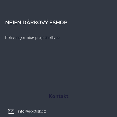
NEJEN DÁRKOVÝ ESHOP
Potisk nejen triček pro jednotlivce
Kontakt
info
@
e-potisk.cz