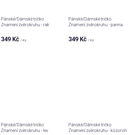
Pánské/Dámské tričko
Pánské/Dámské tričko
Znamení zvěrokruhu - rak
Znamení zvěrokruhu - panna
349 Kč
349 Kč
/ ks
/ ks
Pánské/Dámské tričko
Pánské/Dámské tričko
Znamení zvěrokruhu - lev
Znamení zvěrokruhu - kozoroh