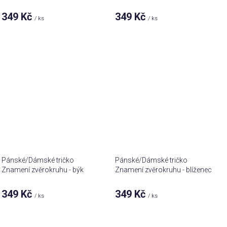
349 Kč
349 Kč
/ ks
/ ks
Pánské/Dámské tričko
Pánské/Dámské tričko
Znamení zvěrokruhu - býk
Znamení zvěrokruhu - blíženec
349 Kč
349 Kč
/ ks
/ ks