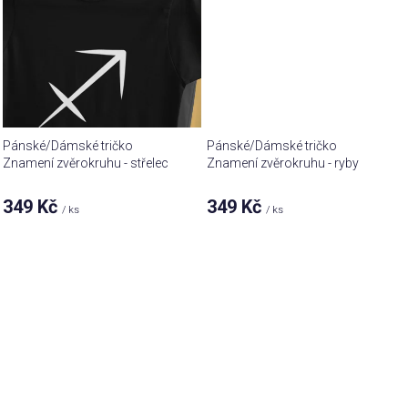
Pánské/Dámské tričko
Pánské/Dámské tričko
Znamení zvěrokruhu - střelec
Znamení zvěrokruhu - ryby
349 Kč
349 Kč
/ ks
/ ks