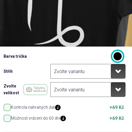
Barva trička
Střih
Zvolte
Tabulka
velikostí
velikost
+69 Kč
Kontrola nahraných dat
+69 Kč
Možnost vrácení do 60 dní