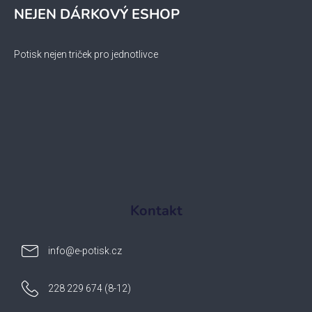
NEJEN DÁRKOVÝ ESHOP
Potisk nejen triček pro jednotlivce
Kontakt
info
@
e-potisk.cz
228 229 674 (8-12)