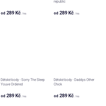
republic
289 Kč
289 Kč
od
od
/ ks
/ ks
Dětské body - Sorry The Sleep
Dětské body - Daddys Other
Youve Ordered
Chick
289 Kč
289 Kč
od
od
/ ks
/ ks