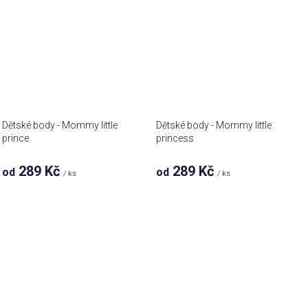
Dětské body - Mommy little
Dětské body - Mommy little
prince
princess
289 Kč
289 Kč
od
od
/ ks
/ ks