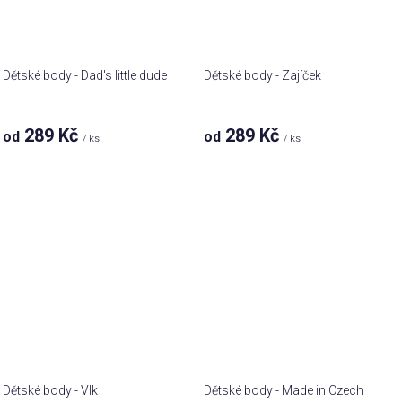
Dětské body - Dad's little dude
Dětské body - Zajíček
289 Kč
289 Kč
od
od
/ ks
/ ks
Dětské body - Vlk
Dětské body - Made in Czech