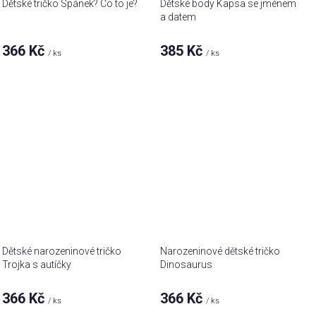
Dětské tričko Spánek? Co to je?
Dětské body Kapsa se jménem
a datem
366 Kč
385 Kč
/ ks
/ ks
Dětské narozeninové tričko
Narozeninové dětské tričko
Trojka s autíčky
Dinosaurus
366 Kč
366 Kč
/ ks
/ ks