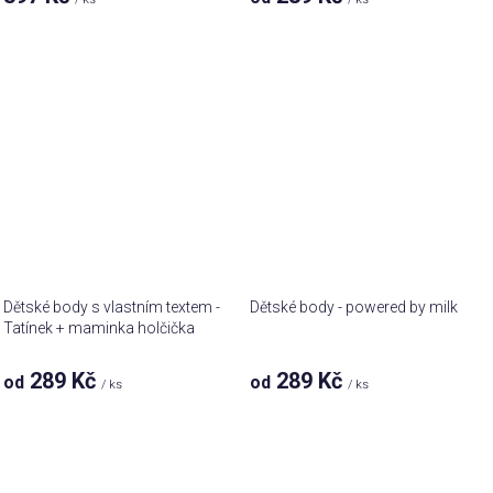
Dětské body s vlastním textem -
Dětské body - powered by milk
Tatínek + maminka holčička
289 Kč
289 Kč
od
od
/ ks
/ ks