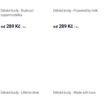
Dětské body - Budoucí
Dětské body - Powered by milk
supermodelka
289 Kč
289 Kč
od
od
/ ks
/ ks
Dětské body - Little brother
Dětské body - Made with love