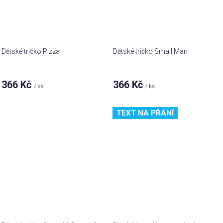
Dětské tričko Pizza
Dětské tričko Small Man
366 Kč
366 Kč
/ ks
/ ks
TEXT NA PŘÁNÍ