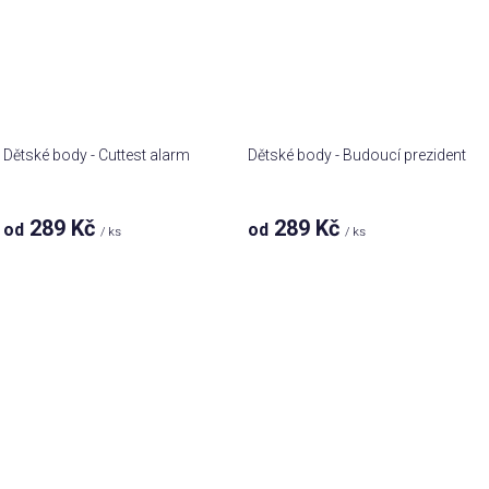
Dětské body - Cuttest alarm
Dětské body - Budoucí prezident
289 Kč
289 Kč
od
od
/ ks
/ ks