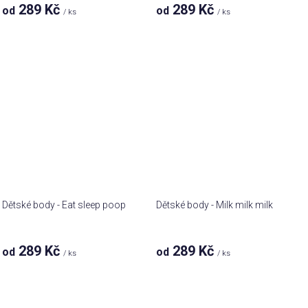
289 Kč
289 Kč
od
od
/ ks
/ ks
Dětské body - Eat sleep poop
Dětské body - Milk milk milk
289 Kč
289 Kč
od
od
/ ks
/ ks