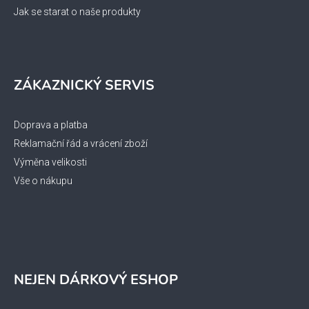
p
Jak se starat o naše produkty
i
s
u
ZÁKAZNICKÝ SERVIS
Doprava a platba
Reklamační řád a vrácení zboží
Výměna velikosti
Vše o nákupu
NEJEN DÁRKOVÝ ESHOP