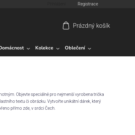
Přihlášení
Registrace
Prázdný košík
Nákupní
košík
Domácnost
Kolekce
Oblečení
otným. Objevte speciálně pro nejmenší vyrobena trička
lastního textu či obrázku. Vytvořte unikátní dárek, který
ořeno přímo zde, v srdci Čech.