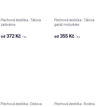
Plechová destička - Tátova
Plechová destička - Tátova
zašívárna
garáž motorbike
372 Kč
355 Kč
od
od
/ ks
/ ks
Plechová destička - Dědova
Plechová destička - Rodina