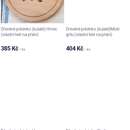
Dřevěné prkénko (kulaté) Hrnec
Dřevěné prkénko (kulaté)Mistr
(vlastní text na přání)
grilu (vlastní text na přání)
385 Kč
404 Kč
/ ks
/ ks