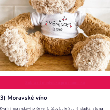
Zobrazit medvídka pro maminku
3) Moravské víno
Kvalitní moravské víno, červené, růžové, bílé. Suché i sladké, je to na