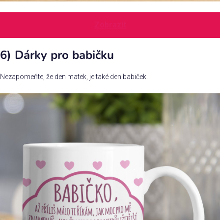
Zobrazit
6) Dárky pro babičku
Nezapomeňte, že den matek, je také den babiček.