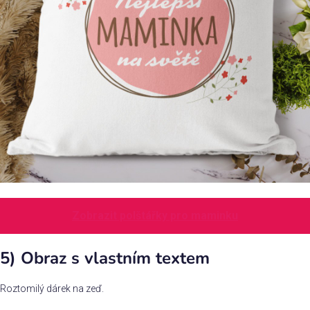
Zobrazit polštářky pro maminku
5) Obraz s vlastním textem
Roztomilý dárek na zeď.