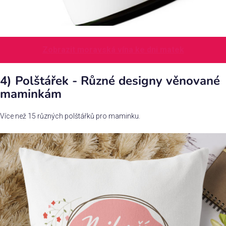
Zobrazit moravská vína ke dni matek
4) Polštářek - Různé designy věnované
maminkám
Více než 15 různých polštářků pro maminku.