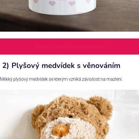
Zobrazit hrnečky pro maminky
2) Plyšový medvídek s věnováním
Měkký plyšový medvídek se kterým vzniká závislost na mazlení.