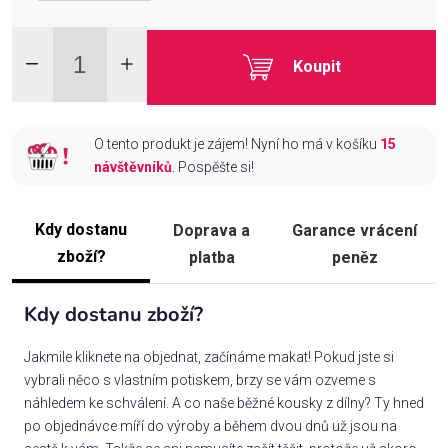
Koupit
O tento produkt je zájem! Nyní ho má v košíku
15
návštěvníků
. Pospěšte si!
Kdy dostanu
Doprava a
Garance vrácení
zboží?
platba
peněz
Kdy dostanu zboží?
Jakmile kliknete na objednat, začínáme makat! Pokud jste si
vybrali něco s vlastním potiskem, brzy se vám ozveme s
náhledem ke schválení. A co naše běžné kousky z dílny? Ty hned
po objednávce míří do výroby a během dvou dnů už jsou na