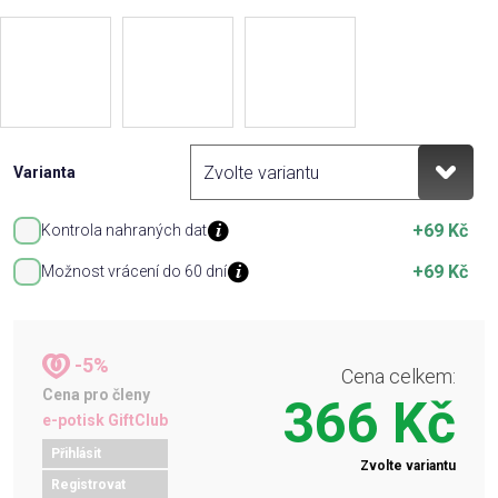
Varianta
+69 Kč
Kontrola nahraných dat
+69 Kč
Možnost vrácení do 60 dní
-5%
Cena celkem:
Cena pro členy
366 Kč
e-potisk GiftClub
Přihlásit
Zvolte variantu
Registrovat