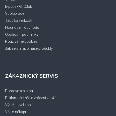
t
í
E-potisk GiftClub
Spolupráce
Tabulka velikostí
Hodnocení obchodu
Obchodní podmínky
Používáme cookies
Jak se starat o naše produkty
ZÁKAZNICKÝ SERVIS
Doprava a platba
Reklamační řád a vrácení zboží
Výměna velikosti
Vše o nákupu