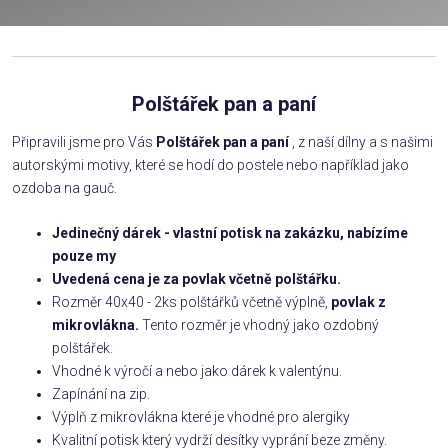
Polštářek pan a paní
Připravili jsme pro Vás
Polštářek pan a paní
, z naší dílny a s našimi
autorskými motivy, které se hodí do postele nebo například jako
ozdoba na gauč.
Jedinečný dárek - vlastní potisk na zakázku, nabízíme
pouze my
Uvedená cena je za povlak včetně polštářku.
Rozměr 40x40 - 2ks polštářků včetně výplně,
povlak z
mikrovlákna.
Tento rozměr je vhodný jako ozdobný
polštářek.
Vhodné k výročí a nebo jako dárek k valentýnu.
Zapínání na zip.
Výplň z mikrovlákna které je vhodné pro alergiky
Kvalitní potisk který vydrží desítky vyprání beze změny.