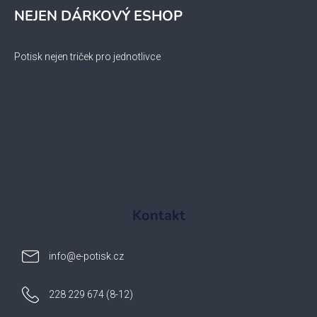
NEJEN DÁRKOVÝ ESHOP
Potisk nejen triček pro jednotlivce
Kontakt
info
@
e-potisk.cz
228 229 674 (8-12)