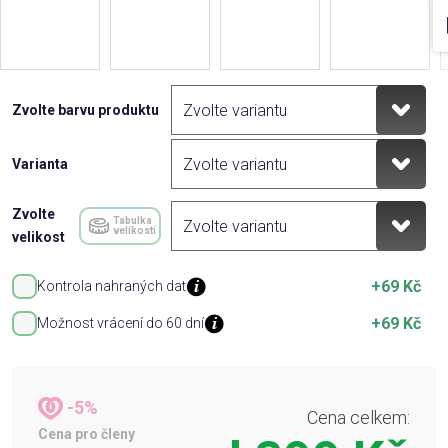
Zvolte barvu produktu
Varianta
Zvolte
Tabulka
velikostí
velikost
+69 Kč
Kontrola nahraných dat
+69 Kč
Možnost vrácení do 60 dní
-5%
Cena celkem:
Cena pro členy