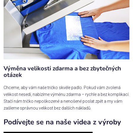
Výměna velikosti zdarma a bez zbytečných
otázek
Chceme, aby vám naše tričko skvěle padlo. Pokud vám zvolená
velikost nesedí, nabízíme výměnu zdarma – rychle a bez komplikací.
Stačí nám tričko nepoškozené a nenošené poslat zpět a my vám
zašleme správnou velikost bez dalších nákladů.
Podívejte se na naše videa z výroby