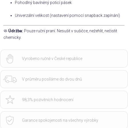
Pohodlný bavlněný poticí pásek
Univerzální velikost (nastavení pomocí snapback zapínání)
🧼
Údržba:
Pouze ruční praní. Nesušit v sušičce, nežehlit, nečistit
chemicky.
Vyrobeno ručně v České republice
V průměru posíláme do dvou dnů
98,3% pozivitních hodnocení
Garance spokojenosti na všechny výrobky