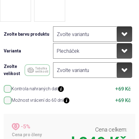
Zvolte barvu produktu
Varianta
Zvolte
Tabulka
velikostí
velikost
+69 Kč
Kontrola nahraných dat
+69 Kč
Možnost vrácení do 60 dní
-5%
Cena celkem:
Cena pro členy