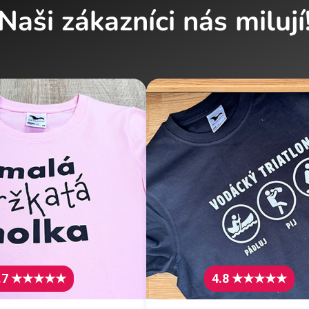
Naši zákazníci nás milují
.7 ★★★★★
4.8 ★★★★★