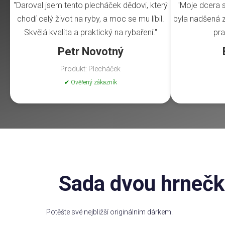
"Daroval jsem tento plecháček dědovi, který
"Moje dcera s
chodí celý život na ryby, a moc se mu líbil.
byla nadšená z 
Skvělá kvalita a praktický na rybaření."
pra
Petr Novotný
Produkt: Plecháček
✔ Ověřený zákazník
Sada dvou hrnečků
Potěšte své nejbližší originálním dárkem.