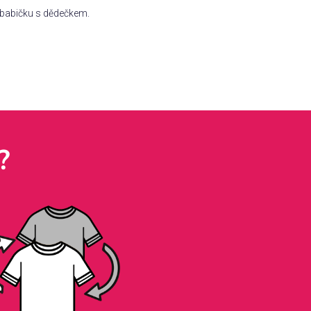
 babičku s dědečkem.
?