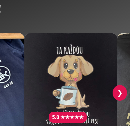
!
❯
5.0 ★★★★★