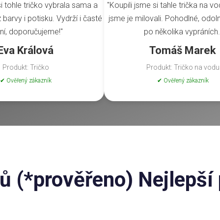
i tohle tričko vybrala sama a
"Koupili jsme si tahle trička na vo
barvy i potisku. Vydrží i časté
jsme je milovali. Pohodlné, odoln
ní, doporučujeme!"
po několika vypráních.
Eva Králová
Tomáš Marek
Produkt: Tričko
Produkt: Tričko na vodu
✔ Ověřený zákazník
✔ Ověřený zákazník
 (*prověřeno) Nejlepší 