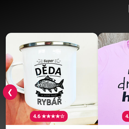
❮
4.6 ★★★★☆
4