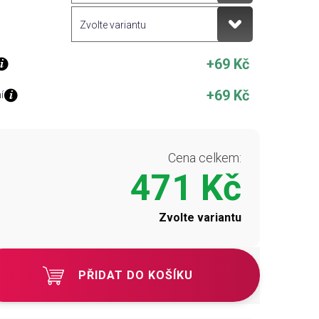
+69 Kč
+69 Kč
í
Cena celkem:
471 Kč
Zvolte variantu
PŘIDAT DO KOŠÍKU