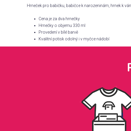
Hrneček pro babičku, babičce k narozeninám, hrnek k vá
Cena je za dva hrnečky
Hrnečky o objemu 330 ml
Provedení v bílé barvě
Kvalitní potisk odolný i v myčce nádobí