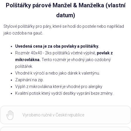
Polštářky párové Manžel & Manželka (vlastní
datum)
Stylové polštářky pro páry, které se hodí do postele nebo například
jako ozdoba na gauč.
Uvedená cena je za oba povlaky a polštářky.
Rozměr 40x40 - 2ks polštářků včetně výplně,
povlak z
mikrovlákna.
Tento rozměr je vhodný jako ozdobný
polštářek.
Vhodné k výročí a nebo jako dárek k valentýnu.
Zapínání na zip.
Výplň z mikrovlákna které je vhodné pro alergiky
Kvalitní potisk který vydrží desítky vyprání beze změny.
Vyrobeno ručně v České republice