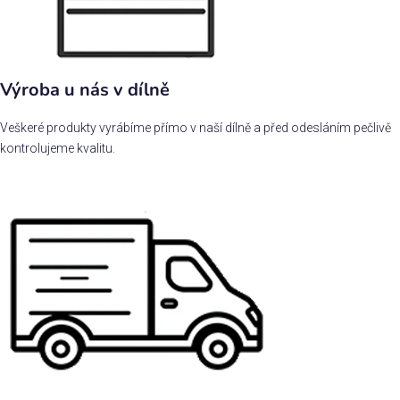
Výroba u nás v dílně
Veškeré produkty vyrábíme přímo v naší dílně a před odesláním pečlivě
kontrolujeme kvalitu.