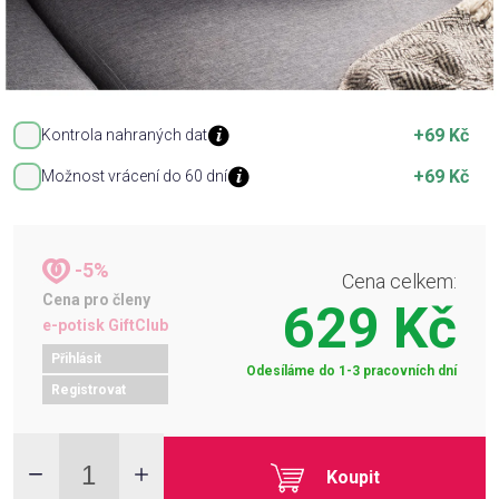
+69 Kč
Kontrola nahraných dat
+69 Kč
Možnost vrácení do 60 dní
-5%
Cena celkem:
Cena pro členy
629 Kč
e-potisk GiftClub
Přihlásit
Odesíláme do 1-3 pracovních dní
Registrovat
Koupit