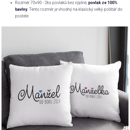
Rozměr 70x90 - 2ks povlaků bez výplně,
povlak ze 100%
bavlny.
Tento rozměr je vhodný na klasický velký polštář do
Příležitosti
postele.
Domácnost
Kolekce
Oblečení
Přihlášení