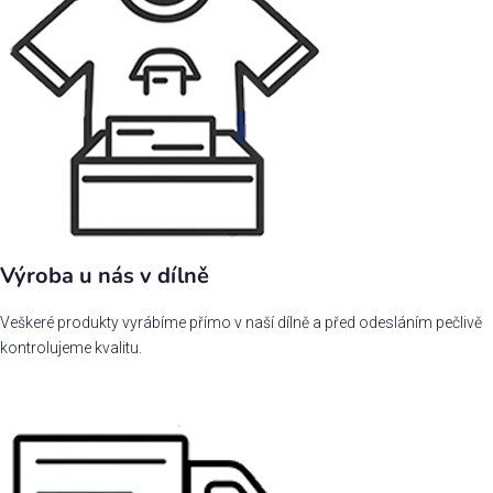
Výroba u nás v dílně
Veškeré produkty vyrábíme přímo v naší dílně a před odesláním pečlivě
kontrolujeme kvalitu.