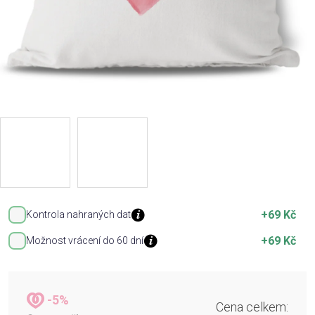
+69 Kč
Kontrola nahraných dat
+69 Kč
Možnost vrácení do 60 dní
-5%
Cena celkem: