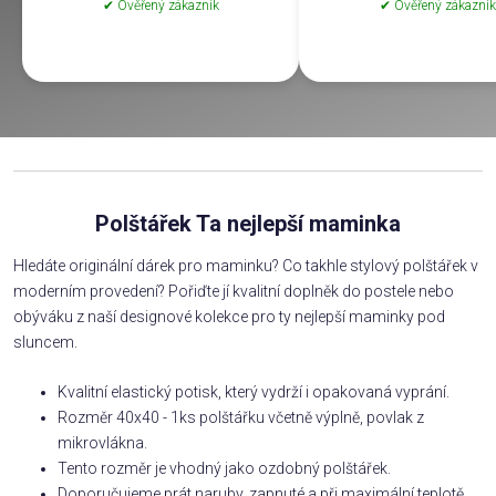
✔ Ověřený zákazník
✔ Ověřený zákazník
Polštářek Ta nejlepší maminka
Hledáte originální dárek pro maminku? Co takhle stylový polštářek v
moderním provedení? Pořiďte jí kvalitní doplněk do postele nebo
obýváku z naší designové kolekce pro ty nejlepší maminky pod
sluncem.
Kvalitní elastický potisk, který vydrží i opakovaná vyprání.
Rozměr 40x40 - 1ks polštářku včetně výplně, povlak z
mikrovlákna.
Tento rozměr je vhodný jako ozdobný polštářek.
Doporučujeme prát naruby, zapnuté a při maximální teplotě