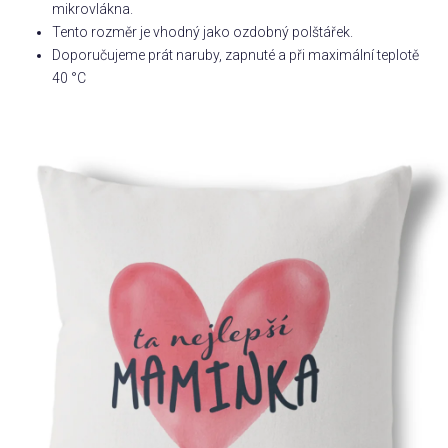
mikrovlákna.
Tento rozměr je vhodný jako ozdobný polštářek.
Příležitosti
Doporučujeme prát naruby, zapnuté a při maximální teplotě
40 °C
Domácnost
Kolekce
Oblečení
Přihlášení