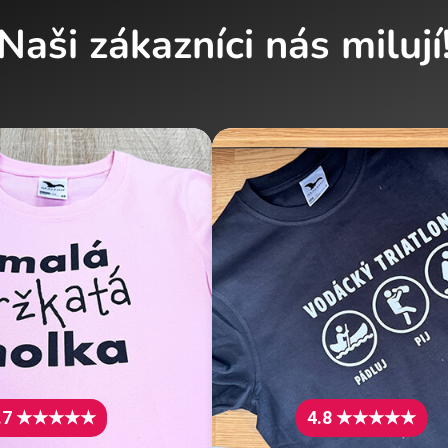
Naši zákazníci nás milují
.7 ★★★★★
4.8 ★★★★★