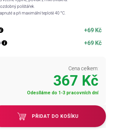
 ozdobný polštářek.
pnuté a při maximální teplotě 40 °C.
+69 Kč
+69 Kč
í
Cena celkem:
367 Kč
Odesíláme do 1-3 pracovních dní
PŘIDAT DO KOŠÍKU