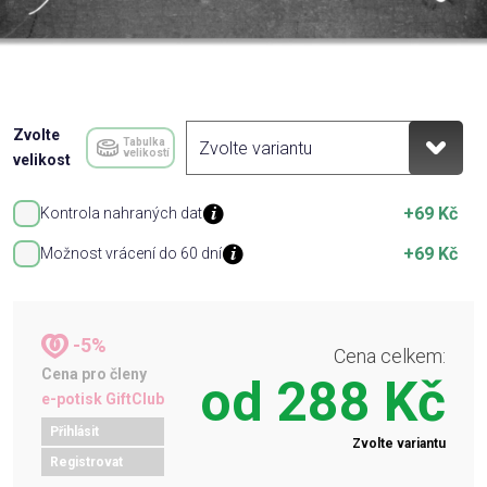
Zvolte
Tabulka
velikostí
velikost
+69 Kč
Kontrola nahraných dat
+69 Kč
Možnost vrácení do 60 dní
-5%
Cena celkem:
Cena pro členy
od
288 Kč
e-potisk GiftClub
Přihlásit
Zvolte variantu
Registrovat