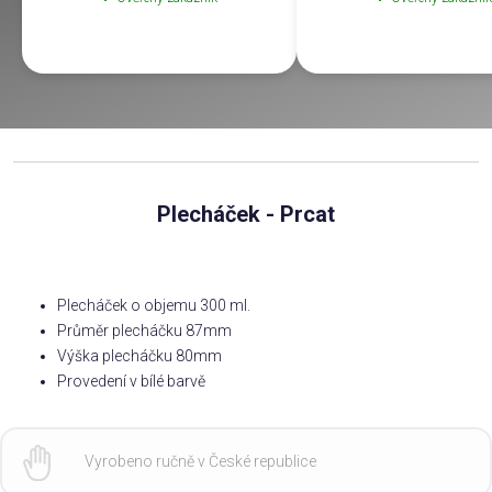
Plecháček - Prcat
Plecháček o objemu 300 ml.
Průměr plecháčku 87mm
Výška plecháčku 80mm
Provedení v bílé barvě
Vyrobeno ručně v České republice