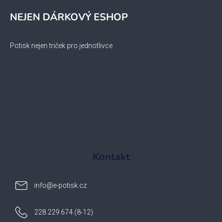
NEJEN DÁRKOVÝ ESHOP
Potisk nejen triček pro jednotlivce
Kontakt
info
@
e-potisk.cz
228 229 674 (8-12)