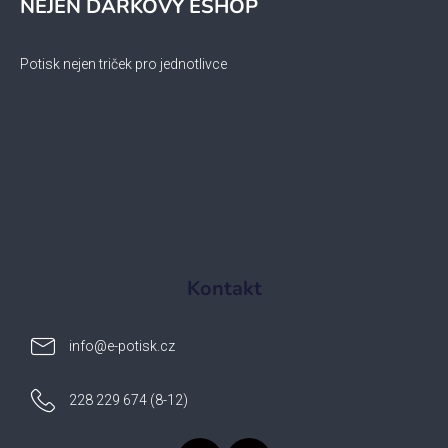
NEJEN DÁRKOVÝ ESHOP
Potisk nejen triček pro jednotlivce
Kontakt
info
@
e-potisk.cz
228 229 674 (8-12)