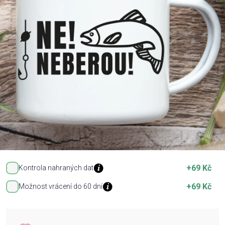
Příležitosti
Domácnost
Kolekce
Oblečení
Přihlášení
+69 Kč
Kontrola nahraných dat
+69 Kč
Možnost vrácení do 60 dní