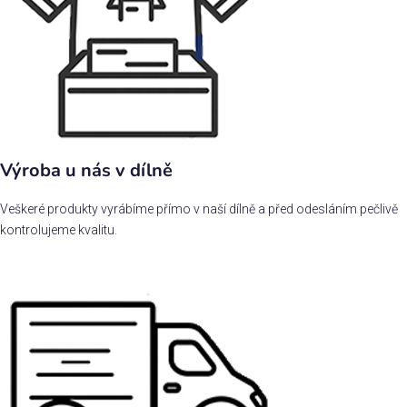
Výroba u nás v dílně
Veškeré produkty vyrábíme přímo v naší dílně a před odesláním pečlivě
kontrolujeme kvalitu.