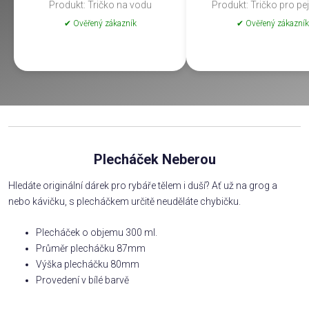
Produkt: Tričko na vodu
Produkt: Tričko pro pe
✔ Ověřený zákazník
✔ Ověřený zákazník
Plecháček Neberou
Hledáte originální dárek pro rybáře tělem i duší? Ať už na grog a
nebo kávičku, s plecháčkem určitě neuděláte chybičku.
Plecháček o objemu 300 ml.
Průměr plecháčku 87mm
Výška plecháčku 80mm
Provedení v bílé barvě