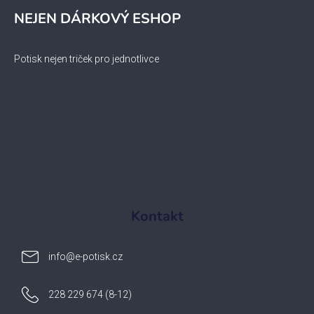
NEJEN DÁRKOVÝ ESHOP
Potisk nejen triček pro jednotlivce
Kontakt
info
@
e-potisk.cz
228 229 674 (8-12)