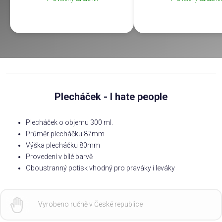
Plecháček - I hate people
Plecháček o objemu 300 ml.
Průměr plecháčku 87mm
Výška plecháčku 80mm
Provedení v bílé barvě
Oboustranný potisk vhodný pro praváky i leváky
Vyrobeno ručně v České republice