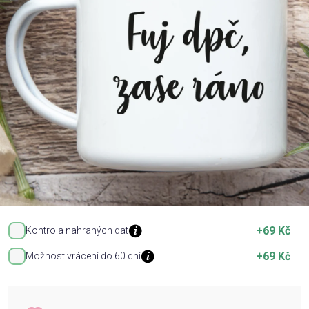
Příležitosti
Domácnost
Kolekce
Oblečení
Přihlášení
+69 Kč
Kontrola nahraných dat
+69 Kč
Možnost vrácení do 60 dní