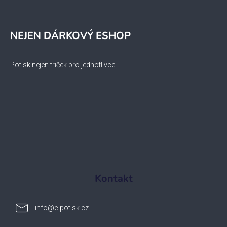
NEJEN DÁRKOVÝ ESHOP
Potisk nejen triček pro jednotlivce
Kontakt
info
@
e-potisk.cz