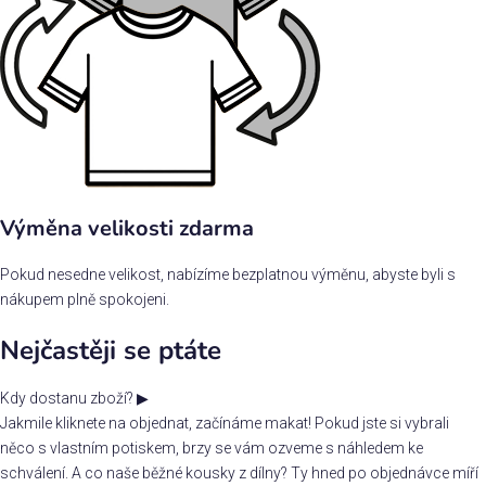
Výměna velikosti zdarma
Pokud nesedne velikost, nabízíme bezplatnou výměnu, abyste byli s
nákupem plně spokojeni.
Nejčastěji se ptáte
Kdy dostanu zboží?
▶
Jakmile kliknete na objednat, začínáme makat! Pokud jste si vybrali
něco s vlastním potiskem, brzy se vám ozveme s náhledem ke
schválení. A co naše běžné kousky z dílny? Ty hned po objednávce míří