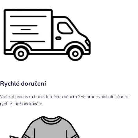
Rychlé doručení
Vaše objednávka bude doručena během 2–5 pracovních dní, často i
rychleji než očekáváte.