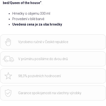
bed/Queen of the house“
.
Hrnečky o objemu 330 ml
Provedení v bílé barvě
Uvedená cena je za oba hrnečky
Vyrobeno ručně v České republice
V průměru posíláme do dvou dnů
98,3% pozivitních hodnocení
Garance spokojenosti na všechny výrobky