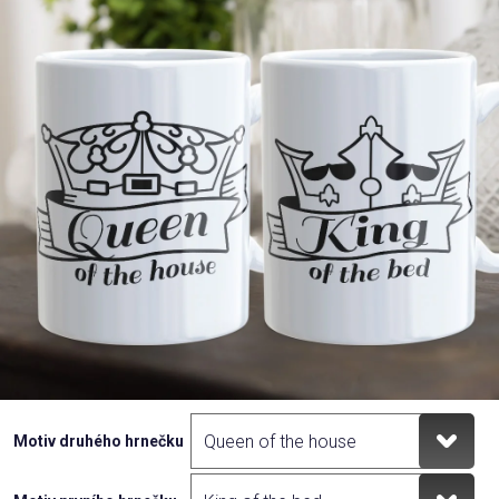
Příležitosti
Domácnost
Kolekce
Oblečení
Přihlášení
Motiv druhého hrnečku