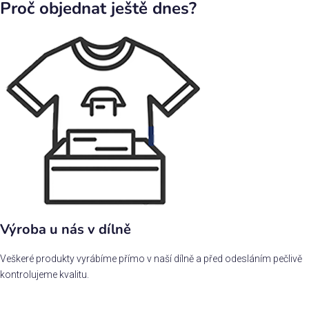
Proč objednat ještě dnes?
Výroba u nás v dílně
Veškeré produkty vyrábíme přímo v naší dílně a před odesláním pečlivě
kontrolujeme kvalitu.