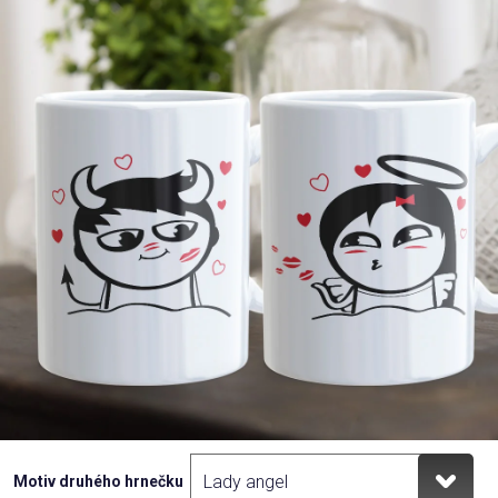
Příležitosti
Domácnost
Kolekce
Oblečení
Přihlášení
Motiv druhého hrnečku