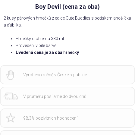
Boy Devil (cena za oba)
2 kusy párových hrnečků z edice Cute Buddies s potiskem andělíčka
a ďáblíka.
Hrnečky o objemu 330 ml
Provedení v bílé barvě
Uvedená cena je za oba hrnečky
Vyrobeno ručně v České republice
V průměru posíláme do dvou dnů
98,3% pozivitních hodnocení