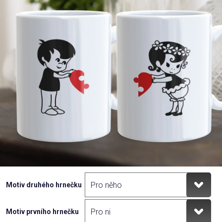
Příležitosti
Domácnost
Kolekce
Oblečení
Přihlášení
Motiv druhého hrnečku
Motiv prvního hrnečku