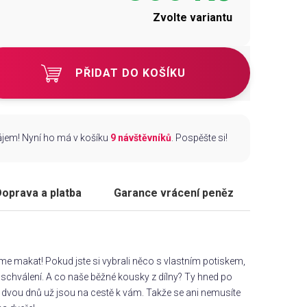
Zvolte variantu
PŘIDAT DO KOŠÍKU
zájem! Nyní ho má v košíku
9 návštěvníků
. Pospěšte si!
oprava a platba
Garance vrácení peněz
áme makat! Pokud jste si vybrali něco s vlastním potiskem,
chválení. A co naše běžné kousky z dílny? Ty hned po
dvou dnů už jsou na cestě k vám. Takže se ani nemusíte