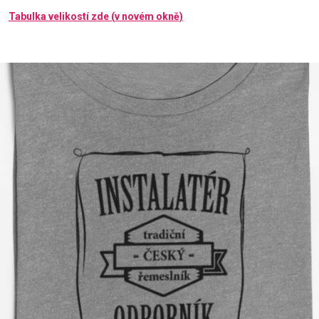
Tabulka velikostí zde (v novém okně)
Příležitosti
Domácnost
Kolekce
Oblečení
Přihlášení