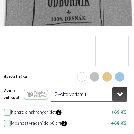
Barva trička
Zvolte
Tabulka
velikostí
velikost
+69 Kč
Kontrola nahraných dat
+69 Kč
Možnost vrácení do 60 dní