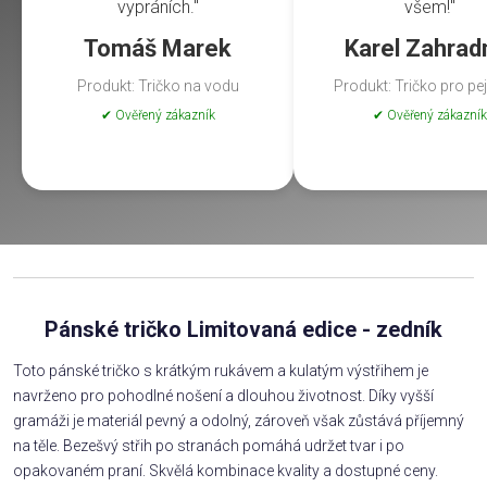
vypráních."
všem!"
Tomáš Marek
Karel Zahrad
Produkt: Tričko na vodu
Produkt: Tričko pro pe
✔ Ověřený zákazník
✔ Ověřený zákazník
Pánské tričko Limitovaná edice - zedník
Toto pánské tričko s krátkým rukávem a kulatým výstřihem je
navrženo pro pohodlné nošení a dlouhou životnost. Díky vyšší
gramáži je materiál pevný a odolný, zároveň však zůstává příjemný
na těle. Bezešvý střih po stranách pomáhá udržet tvar i po
opakovaném praní. Skvělá kombinace kvality a dostupné ceny.