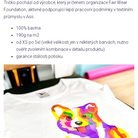
Tričko pochází od výrobce, který je členem organizace Fair Wear
Foundation, aktivně podporující lepší pracovní podmínky v textilním
průmyslu v Asii.
100% bavlna
190g na m2
od XS po 5xl (velké velikosti jen v některých barvách, nutno
ověřit zvolením kombinace v detailu produktu)
garance stálosti potisku