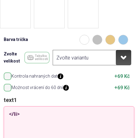
Barva trička
Zvolte
Tabulka
velikostí
velikost
+69 Kč
Kontrola nahraných dat
+69 Kč
Možnost vrácení do 60 dní
text1