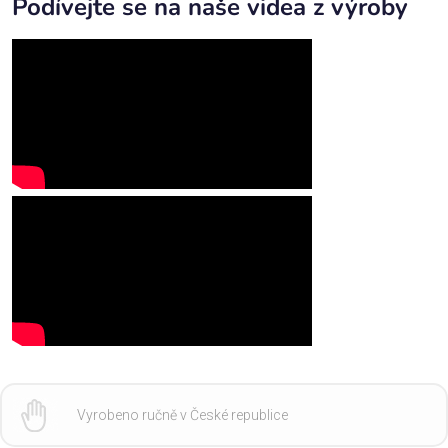
Podívejte se na naše videa z výroby
Vyrobeno ručně v České republice