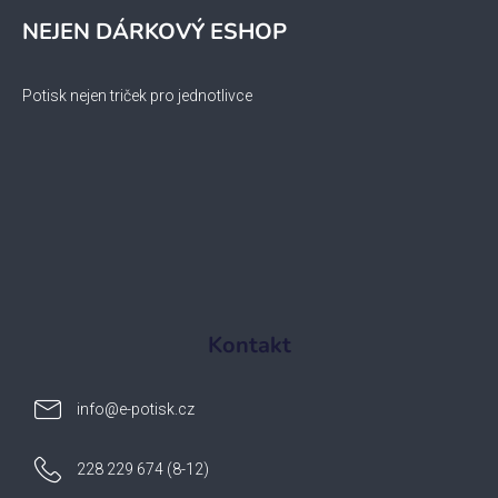
NEJEN DÁRKOVÝ ESHOP
Potisk nejen triček pro jednotlivce
Kontakt
info
@
e-potisk.cz
228 229 674 (8-12)