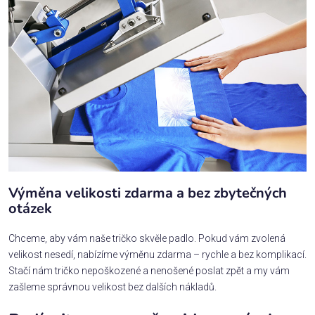
Výměna velikosti zdarma a bez zbytečných
otázek
Chceme, aby vám naše tričko skvěle padlo. Pokud vám zvolená
velikost nesedí, nabízíme výměnu zdarma – rychle a bez komplikací.
Stačí nám tričko nepoškozené a nenošené poslat zpět a my vám
zašleme správnou velikost bez dalších nákladů.