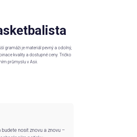
asketbalista
í gramáži je materiál pevný a odolný,
inace kvality a dostupné ceny. Tričko
ním průmyslu v Asii.
e a budete nosit znovu a znovu –