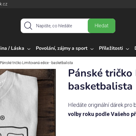
k.cz
Hledat
ina / Láska
Povolání, zájmy a sport
Příležitosti
Pánské tričko Limitovaná edice - basketbalista
Pánské tričko 
basketbalista
Hledáte originální dárek pro 
volby roku podle Vašeho př