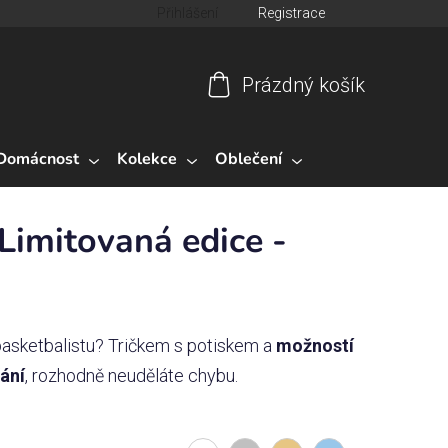
Přihlášení
Registrace
Prázdný košík
Nákupní
košík
Domácnost
Kolekce
Oblečení
Limitovaná edice -
basketbalistu?
Tričkem s potiskem a
možností
ání
, rozhodně neuděláte chybu.