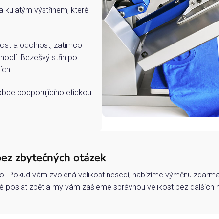
a kulatým výstřihem, které
ost a odolnost, zatímco
hodlí. Bezešvý střih po
ích.
robce podporujícího etickou
bez zbytečných otázek
o. Pokud vám zvolená velikost nesedí, nabízíme výměnu zdarma 
 poslat zpět a my vám zašleme správnou velikost bez dalších 