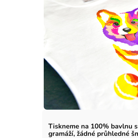
Tiskneme na 100% bavlnu 
gramáží, žádné průhledné š