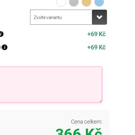
+69 Kč
+69 Kč
í
Cena celkem:
366 Kč