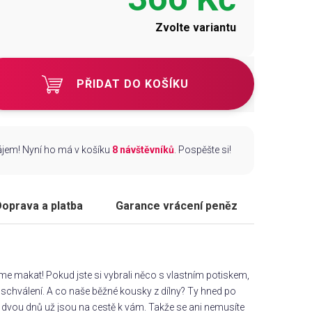
Zvolte variantu
PŘIDAT DO KOŠÍKU
zájem! Nyní ho má v košíku
8 návštěvníků
. Pospěšte si!
oprava a platba
Garance vrácení peněz
áme makat! Pokud jste si vybrali něco s vlastním potiskem,
chválení. A co naše běžné kousky z dílny? Ty hned po
dvou dnů už jsou na cestě k vám. Takže se ani nemusíte