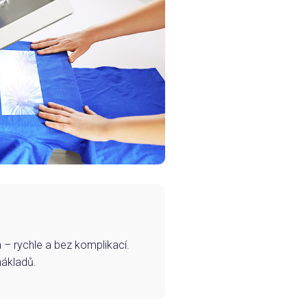
– rychle a bez komplikací.
nákladů.