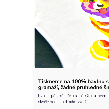
Tiskneme na 100% bavlnu 
gramáží, žádné průhledné š
Kvalitní pánské tričko s krátkým rukávem 
skvěle padne a dlouho vydrží.