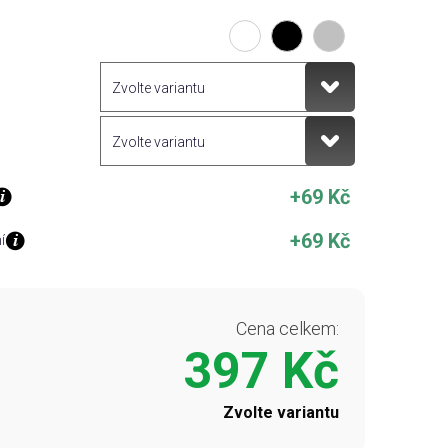
+69 Kč
+69 Kč
í
Cena celkem:
397 Kč
Zvolte variantu