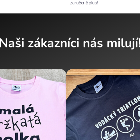
zaručeně plus!
Naši zákazníci nás milují