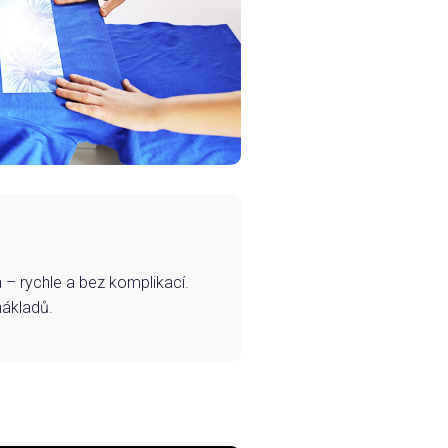
– rychle a bez komplikací.
nákladů.