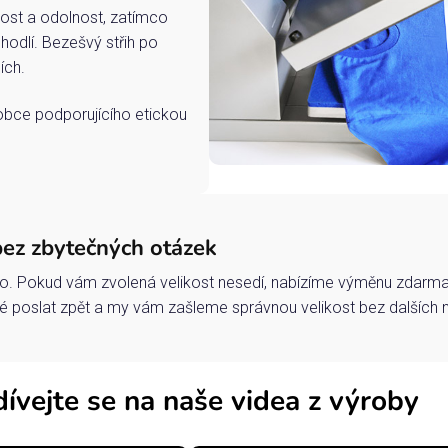
ost a odolnost, zatímco
hodlí. Bezešvý střih po
ích.
robce podporujícího etickou
bez zbytečných otázek
o. Pokud vám zvolená velikost nesedí, nabízíme výměnu zdarma 
 poslat zpět a my vám zašleme správnou velikost bez dalších 
ívejte se na naše videa z výroby